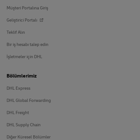
Müşteri Portalına Giriş
Geliştirici Portalı
Teklif Alın
Bir iş hesabı talep edin
İşletmeler için DHL
Bölümlerimiz
DHL Express
DHL Global Forwarding
DHL Freight
DHL Supply Chain
Diğer Küresel Bölümler