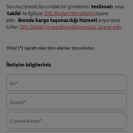
Sorunuz transit durumdaki bir gönderinin
teslimatı
veya
takibi
ile ilgiliyse
DHL Müşteri Hizmetlerini
ziyaret
edin.
Anında kargo taşımacılığı hizmeti
arıyorsanız
lütfen
DHL Global Forwarding bölümümüzü ziyaret edin.
Yıldız (*) işareti olan tüm alanlar zorunludur.
Forms
İletişim bilgileriniz
Summary
Ad*
Soyadı*
E-posta Adresi*