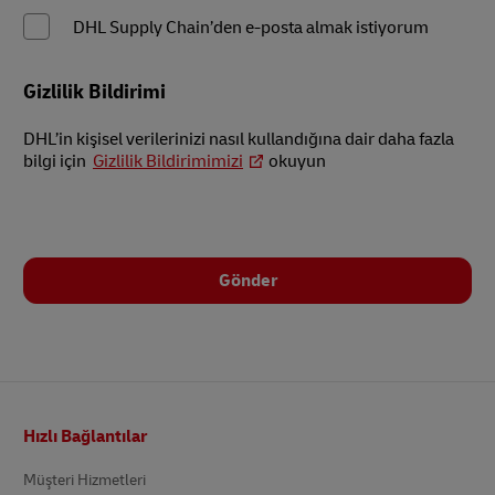
DHL Supply Chain’den e-posta almak istiyorum
Gizlilik Bildirimi
DHL’in kişisel verilerinizi nasıl kullandığına dair daha fazla
bilgi için
Gizlilik Bildirimimizi
okuyun
Gönder
Altbilgi
Hızlı Bağlantılar
Müşteri Hizmetleri