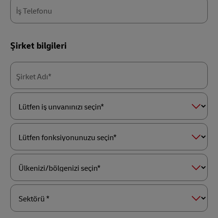
İş Telefonu
Şirket bilgileri
Şirket Adı*
Lütfen
iş
unvanınızı
seçin*
Lütfen
fonksiyonunuzu
seçin*
Ülkenizi/bölgenizi
seçin*
Sektörü