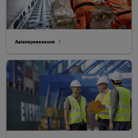
Авіаперевезення