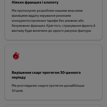
Ніяких франшиз і клопоту
Ми пропонуємо розроблені нашими власними
фахівцями відділу керування ризиками
конкурентоспроможні тарифи без умовних або
безумовних франшиз. Крім того, страхування фрахту й
вантажу буде включено до одного рахунка-фактури.
Вирішення скарг протягом 30-денного
періоду
Ми розглядаємо скарги протягом щонайбільше
30 днів.