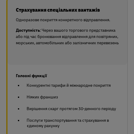
Страхування спеціальних вантажів
Одноразове покриття конкретного відправлення.
Доступність
: Через вашого торгового представника
або під час бронювання відправлення для повітряних,
морських, автомобільних або залізничних перевезень
Головні функції
Конкурентні тарифи й міжнародне покриття
Ніяких франшиз
Вирішення скарг протягом 30-денного періоду
Послуги транспортування та страхування в
єдиному рахунку