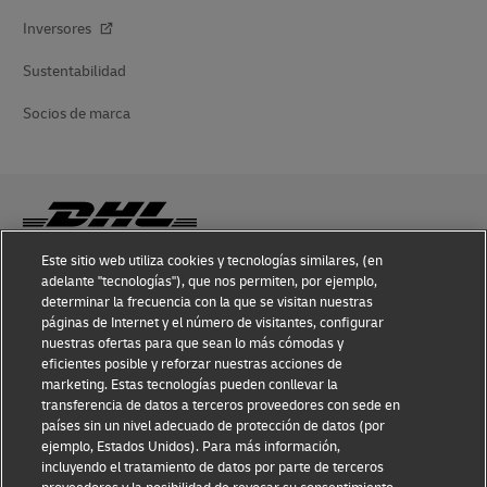
Inversores
Sustentabilidad
Socios de marca
Este sitio web utiliza cookies y tecnologías similares, (en
adelante "tecnologías"), que nos permiten, por ejemplo,
Conocimiento sobre fraudes
determinar la frecuencia con la que se visitan nuestras
páginas de Internet y el número de visitantes, configurar
Aviso legal
nuestras ofertas para que sean lo más cómodas y
eficientes posible y reforzar nuestras acciones de
Condiciones de uso
marketing. Estas tecnologías pueden conllevar la
transferencia de datos a terceros proveedores con sede en
Aviso de privacidad
países sin un nivel adecuado de protección de datos (por
ejemplo, Estados Unidos). Para más información,
Información adicional
incluyendo el tratamiento de datos por parte de terceros