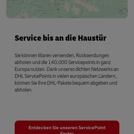
Service bis an die Haustür
Sie können Waren versenden, Rücksendungen
abholen und die 140.000 Servicepoints in ganz
Europa nutzen. Dank unseres dichten Netzwerks an
DHL ServicePoints in vielen europäischen Ländern,
können Sie Ihre DHL-Pakete bequem abgeben und
abholen.
Entdecken Sie unseren ServicePoint
Finder