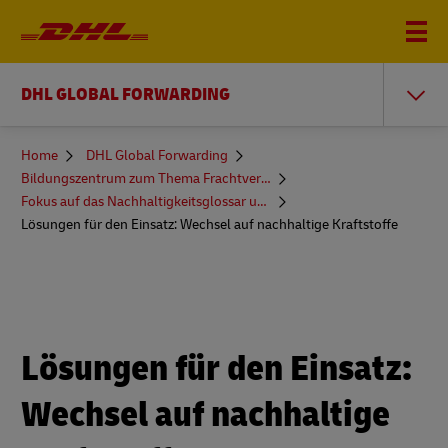
DHL GLOBAL FORWARDING
You
Home
DHL Global Forwarding
are
Bildungszentrum zum Thema Frachtversand
here
Fokus auf das Nachhaltigkeitsglossar und mehr
Lösungen für den Einsatz: Wechsel auf nachhaltige Kraftstoffe
Lösungen für den Einsatz:
Wechsel auf nachhaltige