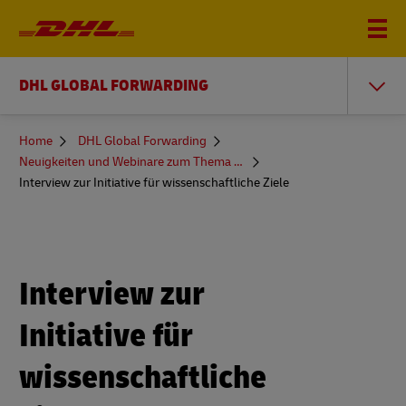
DHL GLOBAL FORWARDING
You
Home
DHL Global Forwarding
are
Neuigkeiten und Webinare zum Thema Frachtversand
here
Interview zur Initiative für wissenschaftliche Ziele
Interview zur
Initiative für
wissenschaftliche