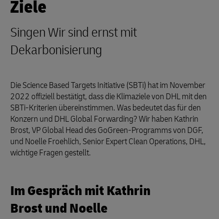
Ziele
Singen Wir sind ernst mit
Dekarbonisierung
Die Science Based Targets Initiative (SBTi) hat im November
2022 offiziell bestätigt, dass die Klimaziele von DHL mit den
SBTi-Kriterien übereinstimmen. Was bedeutet das für den
Konzern und DHL Global Forwarding? Wir haben Kathrin
Brost, VP Global Head des GoGreen-Programms von DGF,
und Noelle Froehlich, Senior Expert Clean Operations, DHL,
wichtige Fragen gestellt.
Im Gespräch mit Kathrin
Brost und Noelle