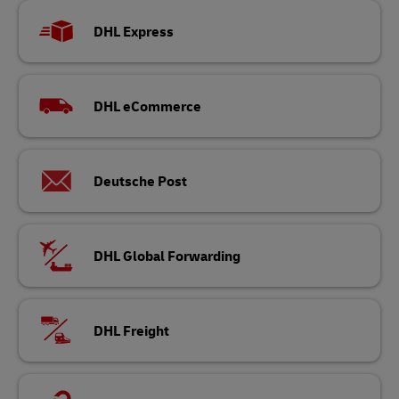
DHL Express
DHL eCommerce
Deutsche Post
DHL Global Forwarding
DHL Freight