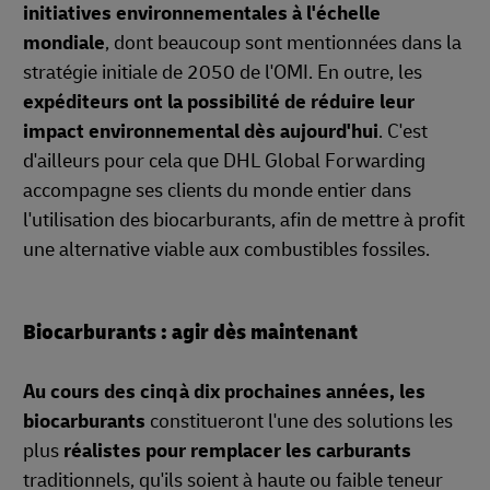
initiatives environnementales à l'échelle
mondiale
, dont beaucoup sont mentionnées dans la
stratégie initiale de 2050 de l'OMI. En outre, les
expéditeurs ont la possibilité de réduire leur
impact environnemental dès aujourd'hui
. C'est
d'ailleurs pour cela que DHL Global Forwarding
accompagne ses clients du monde entier dans
l'utilisation des biocarburants, afin de mettre à profit
une alternative viable aux combustibles fossiles.
Biocarburants : agir dès maintenant
Au cours des cinq à dix prochaines années, les
biocarburants
constitueront l'une des solutions les
plus
réalistes pour remplacer les carburants
traditionnels, qu'ils soient à haute ou faible teneur