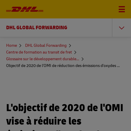
DHL GLOBAL FORWARDING
You
Home
DHL Global Forwarding
are
Centre de formation au transit de fret
here
Glossaire sur le développement durable et plus encore
Objectif de 2020 de l'OMI de réduction des émissions d'oxydes de soufre
L'objectif de 2020 de l'OMI
vise à réduire les