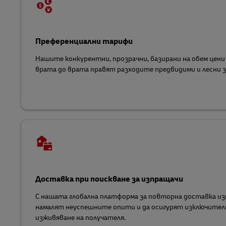
Преференциални тарифи
Нашите конкурентни, прозрачни, базирани на обем цени
врата до врата правят разходите предвидими и лесни з
Доставка при поискване за изпращачи
С нашата глобална платформа за повторна доставка и
намалят неуспешните опити и да осигурят изключител
изживяване на получателя.