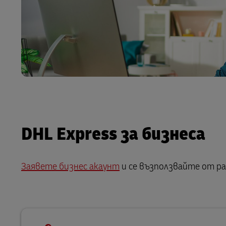
DHL Express за бизнеса
Заявете бизнес акаунт
и се възползвайте от ра