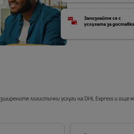
Запознайте се с
услугата за доставк
зширените логистични услуги на DHL Express и още м