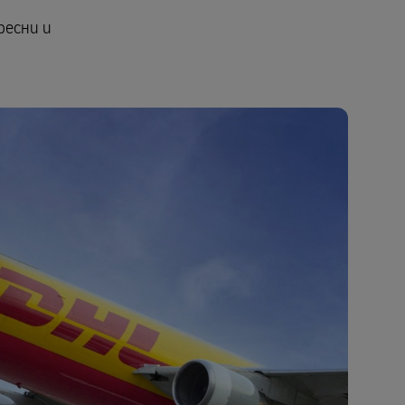
ресни и