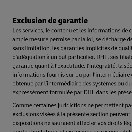
Exclusion de garantie
Les services, le contenu et les informations de ce
ample mesure permise par la loi, se décharge de 
sans limitation, les garanties implicites de qual
d’adéquation à un but particulier. DHL, ses fil
garantie quant à l’exactitude, l’intégralité, la 
informations fournis sur ou par l’intermédiair
obtenue par l’intermédiaire des systèmes ou du
expressément formulée par DHL dans les présen
Comme certaines juridictions ne permettent pas l
exclusions visées à la présente section peuven
dispositions ne sauraient affecter vos droits lé
que les limitations et exclusions de responsabil