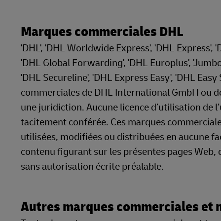
Marques commerciales DHL
'DHL', 'DHL Worldwide Express', 'DHL Express', 
'DHL Global Forwarding', 'DHL Europlus', 'Jumbo 
'DHL Secureline', 'DHL Express Easy', 'DHL Easy
commerciales de DHL International GmbH ou de
une juridiction. Aucune licence d’utilisation d
tacitement conférée. Ces marques commerciales 
utilisées, modifiées ou distribuées en aucune fa
contenu figurant sur les présentes pages Web,
sans autorisation écrite préalable.
Autres marques commerciales et