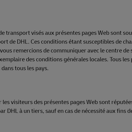
s de transport visés aux présentes pages Web sont so
port de DHL. Ces conditions étant susceptibles de ch
us vous remercions de communiquer avec le centre de 
xemplaire des conditions générales locales. Tous les
 dans tous les pays.
 les visiteurs des présentes pages Web sont réputée
ar DHL à un tiers, sauf en cas de nécessité aux fins de