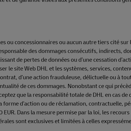
les ou concessionnaires ou aucun autre tiers cité sur l
 responsable des dommages consécutifs, indirects, 
aissant de pertes de données ou d’une cessation d’act
iliser le site Web DHL et les systèmes, services, conte
ontrat, d’une action frauduleuse, délictuelle ou à tou
ventualité de ces dommages. Nonobstant ce qui précèd
cceptez que la responsabilité totale de DHL en cas 
 la forme d’action ou de réclamation, contractuelle, p
 EUR. Dans la mesure permise par la loi, les recours
rales sont exclusives et limitées à celles expressém