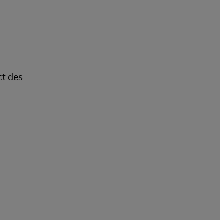
ct des