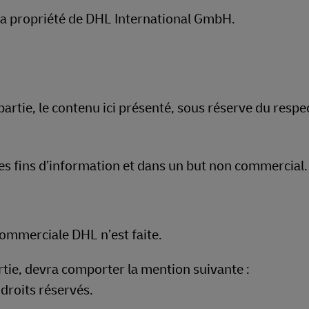
t la propriété de DHL International GmbH.
partie, le contenu ici présenté, sous réserve du respe
es fins d’information et dans un but non commercial.
ommerciale DHL n’est faite.
rtie, devra comporter la mention suivante :
droits réservés.