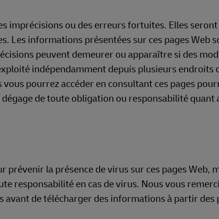
imprécisions ou des erreurs fortuites. Elles seront
ées. Les informations présentées sur ces pages Web s
récisions peuvent demeurer ou apparaître si des modi
t exploité indépendamment depuis plusieurs endroits 
s vous pourrez accéder en consultant ces pages pour
 dégage de toute obligation ou responsabilité quant 
r prévenir la présence de virus sur ces pages Web, m
oute responsabilité en cas de virus. Nous vous remerc
s avant de télécharger des informations à partir des