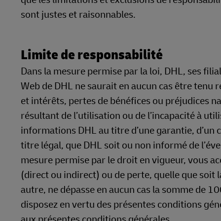
sont justes et raisonnables.
Limite de responsabilité
Dans la mesure permise par la loi, DHL, ses filia
Web de DHL ne saurait en aucun cas être tenu
et intérêts, pertes de bénéfices ou préjudices n
résultant de l’utilisation ou de l’incapacité à ut
informations DHL au titre d’une garantie, d’un c
titre légal, que DHL soit ou non informé de l’é
mesure permise par le droit en vigueur, vous a
(direct ou indirect) ou de perte, quelle que soit
autre, ne dépasse en aucun cas la somme de 100
disposez en vertu des présentes conditions géné
aux présentes conditions générales.