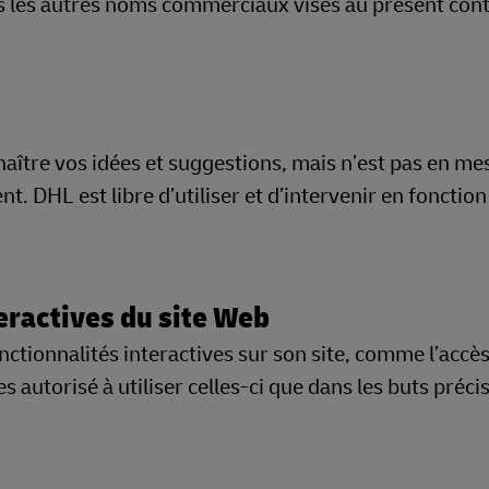
s les autres noms commerciaux visés au présent con
ître vos idées et suggestions, mais n’est pas en me
 DHL est libre d’utiliser et d’intervenir en fonction
teractives du site Web
nctionnalités interactives sur son site, comme l’accès
 autorisé à utiliser celles-ci que dans les buts préci