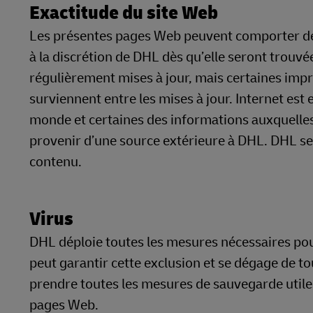
Exactitude du site Web
Les présentes pages Web peuvent comporter des 
à la discrétion de DHL dès qu’elle seront trouv
régulièrement mises à jour, mais certaines imp
surviennent entre les mises à jour. Internet es
monde et certaines des informations auxquelle
provenir d’une source extérieure à DHL. DHL se
contenu.
Virus
DHL déploie toutes les mesures nécessaires pou
peut garantir cette exclusion et se dégage de t
prendre toutes les mesures de sauvegarde utile
pages Web.