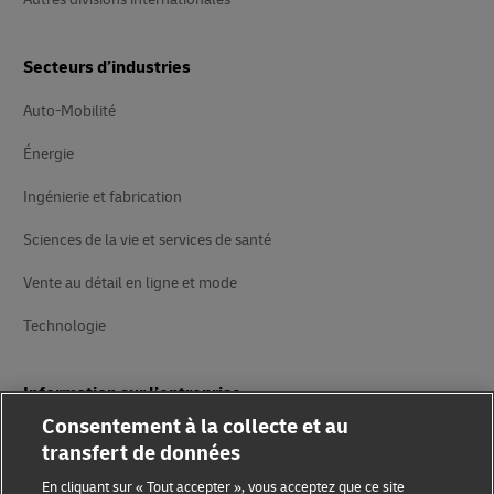
Secteurs d’industries
Auto-Mobilité
Énergie
Ingénierie et fabrication
Sciences de la vie et services de santé
Vente au détail en ligne et mode
Technologie
Information sur l’entreprise
Consentement à la collecte et au
À propos de DHL
transfert de données
Livré
En cliquant sur « Tout accepter », vous acceptez que ce site