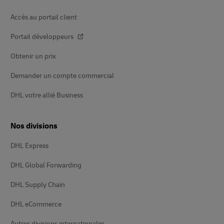
Accès au portail client
Portail développeurs
Obtenir un prix
Demander un compte commercial
DHL votre allié Business
Nos divisions
DHL Express
DHL Global Forwarding
DHL Supply Chain
DHL eCommerce
Autres divisions internationales