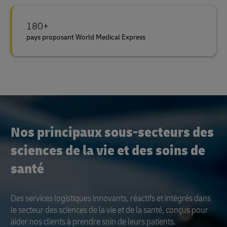
180+
pays proposant World Medical Express
Nos principaux sous-secteurs des
sciences de la vie et des soins de
santé
Des services logistiques innovants, réactifs et intégrés dans
le secteur des sciences de la vie et de la santé, conçus pour
aider nos clients à prendre soin de leurs patients.