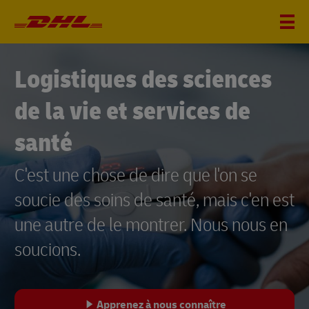
Logistiques des sciences
de la vie et services de
santé
C'est une chose de dire que l'on se
soucie des soins de santé, mais c'en est
une autre de le montrer. Nous nous en
soucions.
Apprenez à nous connaître