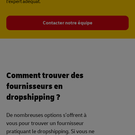
l’expert adéquat.
Contacter notre équipe
Comment trouver des
fournisseurs en
dropshipping ?
De nombreuses options s’offrent à
vous pour trouver un fournisseur
pratiquant le dropshipping. Si vous ne