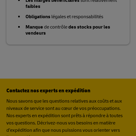
Les marges bénéficiaires
sont relativement
faibles
Obligations
légales et responsabilités
Manque
de contrôle
des stocks pour les
vendeurs
Contactez nos experts en expédition
Nous savons que les questions relatives aux coûts et aux
niveaux de service sont au cœur de vos préoccupations.
Nos experts en expédition sont prêts à répondre à toutes
vos questions. Décrivez-nous vos besoins en matière
d’expédition afin que nous puissions vous orienter vers