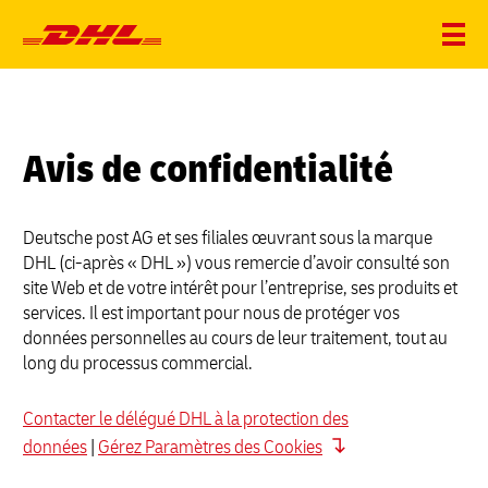
Avis de confidentialité
Deutsche post AG et ses filiales œuvrant sous la marque
DHL (ci-après « DHL ») vous remercie d’avoir consulté son
site Web et de votre intérêt pour l’entreprise, ses produits et
services. Il est important pour nous de protéger vos
données personnelles au cours de leur traitement, tout au
long du processus commercial.
Contacter le délégué DHL à la protection des
données
|
Gérez Paramètres des Cookies