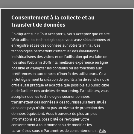
Consentement à la collecte et au
transfert de données
En cliquant sur « Tout accepter », vous acceptez que ce site
Web utilise les technologies que vous avez sélectionnées et
Sensibilisation à la fraude
enregistre et lise des données sur votre terminal. Ces
technologies permettent d'effectuer des évaluations
Mention légale
individualisées des visites et de l'utilisation qui est faite de
nos sites Web afin d'offrir la meilleure expérience en ligne
Conditions d’utilisation
possible et d'adapter les contenus ou les fonctions aux
préférences et aux centres d'intérêt des utilisateurs. Cela
inclut également la création de profils afin de rendre notre
Avis de confidentialité
offre aussi pratique et adaptée que possible au public cible
et de faciliter nos activités de marketing. Par ailleurs, vous
Informations complémentaires
acceptez que les technologies susmentionnées
transmettent des données à des fournisseurs tiers situés
Paramètres des cookies
dans des pays n'offrant pas un niveau de protection des
données équivalent. Vous trouverez de plus amples
Suivez-nous
informations et la possibilité de révoquer votre
consentement à tout moment ou de modifier les
paramètres sous « Paramètres de consentement ».
Avis