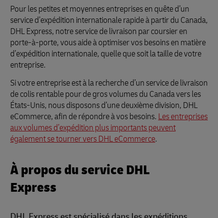
Pour les petites et moyennes entreprises en quête d’un
service d’expédition internationale rapide à partir du Canada,
DHL Express, notre service de livraison par coursier en
porte-à-porte, vous aide à optimiser vos besoins en matière
d’expédition internationale, quelle que soit la taille de votre
entreprise.
Si votre entreprise est à la recherche d’un service de livraison
de colis rentable pour de gros volumes du Canada vers les
États-Unis, nous disposons d’une deuxième division, DHL
eCommerce, afin de répondre à vos besoins.
Les entreprises
aux volumes d’expédition plus importants peuvent
également se tourner vers DHL eCommerce
.
À propos du service DHL
Express
DHL Express est spécialisé dans les expéditions