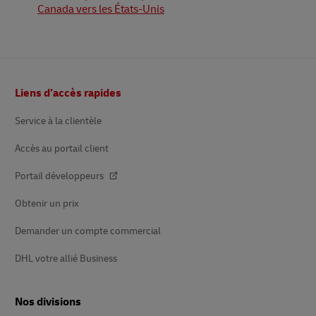
Canada vers les États-Unis
Bas
Liens d’accès rapides
de
page
Service à la clientèle
Accès au portail client
Portail développeurs
Obtenir un prix
Demander un compte commercial
DHL votre allié Business
Nos divisions