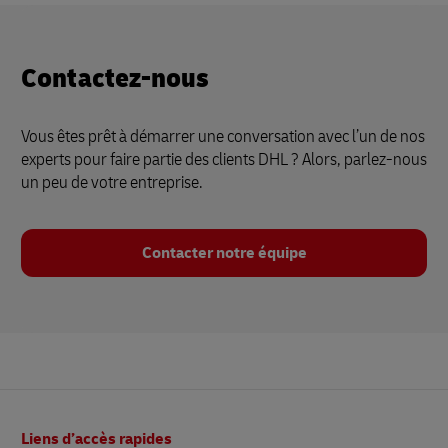
Contactez-nous
Vous êtes prêt à démarrer une conversation avec l’un de nos
experts pour faire partie des clients DHL ? Alors, parlez-nous
un peu de votre entreprise.
Contacter notre équipe
Bas
Liens d’accès rapides
de