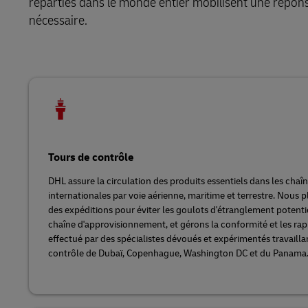
réparties dans le monde entier mobilisent une réponse
nécessaire.
Tours de contrôle
DHL assure la circulation des produits essentiels dans les cha
internationales par voie aérienne, maritime et terrestre. Nous pl
des expéditions pour éviter les goulots d'étranglement potentie
chaîne d'approvisionnement, et gérons la conformité et les rapp
effectué par des spécialistes dévoués et expérimentés travaillan
contrôle de Dubaï, Copenhague, Washington DC et du Panama