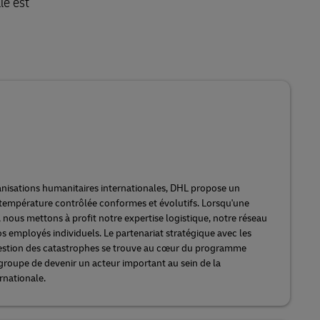
le est
anisations humanitaires internationales, DHL propose un
 température contrôlée conformes et évolutifs. Lorsqu'une
 nous mettons à profit notre expertise logistique, notre réseau
 employés individuels. Le partenariat stratégique avec les
estion des catastrophes se trouve au cœur du programme
groupe de devenir un acteur important au sein de la
rnationale.