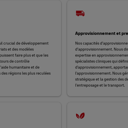
Approvisionnement et pres
ail crucial de développement
Nos capacités d’approvisionnem
riats et des modèles
d’approvisionnement. Nous dis
issent faire plus et que les
expertise en approvisionnemen
 tours de contrôle
spécialistes cliniques qui défin
’aide humanitaire et de
d'approvisionnement, apportant
des régions les plus reculées
l'approvisionnement. Nous gér
stratégique et la gestion des d
l'entreposage et le transport.