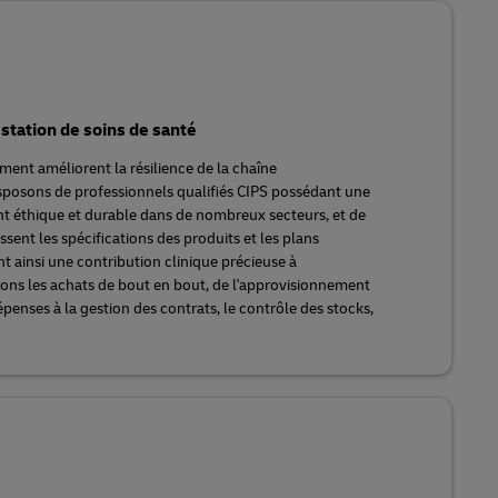
tation de soins de santé
ent améliorent la résilience de la chaîne
posons de professionnels qualifiés CIPS possédant une
t éthique et durable dans de nombreux secteurs, et de
issent les spécifications des produits et les plans
 ainsi une contribution clinique précieuse à
ons les achats de bout en bout, de l'approvisionnement
épenses à la gestion des contrats, le contrôle des stocks,