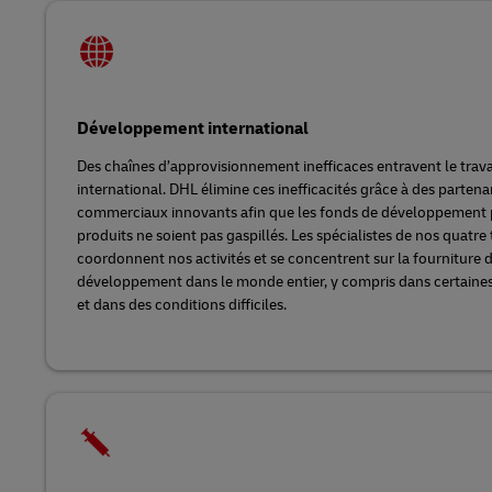
Développement international
Des chaînes d’approvisionnement inefficaces entravent le trav
international. DHL élimine ces inefficacités grâce à des partena
commerciaux innovants afin que les fonds de développement pu
produits ne soient pas gaspillés. Les spécialistes de nos quatre
coordonnent nos activités et se concentrent sur la fourniture d
développement dans le monde entier, y compris dans certaines 
et dans des conditions difficiles.