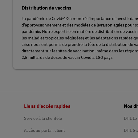
Distribution de vaccins
La pandémie de Covid-19 a montré l’importance d’investir dan
d’approvisionnement et des modèles de livraison agiles pour so
pandémie. Notre expertise en matière de distribution de vaccins
les maladies tropicales négligées) et les adaptations rapides q
crise nous ont permis de prendre la tête de la distribution de va
directement sur les sites de vaccination, même dans les région
2,5 milliards de doses de vaccin Covid à 180 pays.
Bas
Liens d’accès rapides
Nos di
de
page
Service à la clientèle
DHL Ex
Accès au portail client
DHL Gl