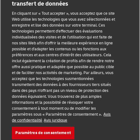
transfert de données
En cliquant sur « Tout accepter », vous acceptez que ce site
Web utilise les technologies que vous avez sélectionnées et
enregistre et lise des données sur votre terminal. Ces
technologies permettent d'effectuer des évaluations
individualisées des visites et de l'utilisation qui est faite de
nos sites Web afin d'offrir la meilleure expérience en ligne
Sensibilisation à la fraude
possible et d'adapter les contenus ou les fonctions aux
préférences et aux centres d'intérêt des utilisateurs. Cela
Mention légale
inclut également la création de profils afin de rendre notre
offre aussi pratique et adaptée que possible au public cible
Conditions d’utilisation
et de faciliter nos activités de marketing. Par ailleurs, vous
acceptez que les technologies susmentionnées
Avis de confidentialité
transmettent des données à des fournisseurs tiers situés
dans des pays n'offrant pas un niveau de protection des
Informations complémentaires
données équivalent. Vous trouverez de plus amples
informations et la possibilité de révoquer votre
Paramètres des cookies
consentement à tout moment ou de modifier les
paramètres sous « Paramètres de consentement ».
Avis
de confidentialité
Avis juridique
Suivez-nous
Paramètres de consentement