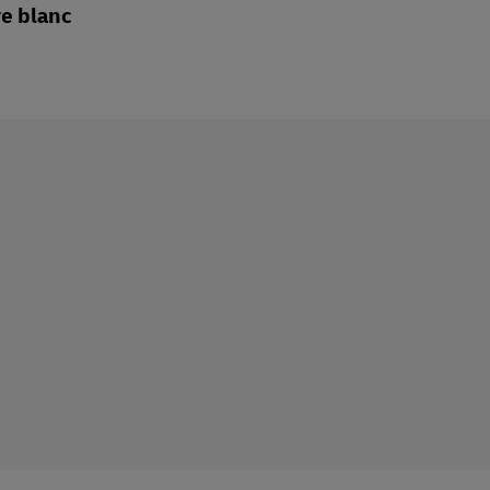
re blanc