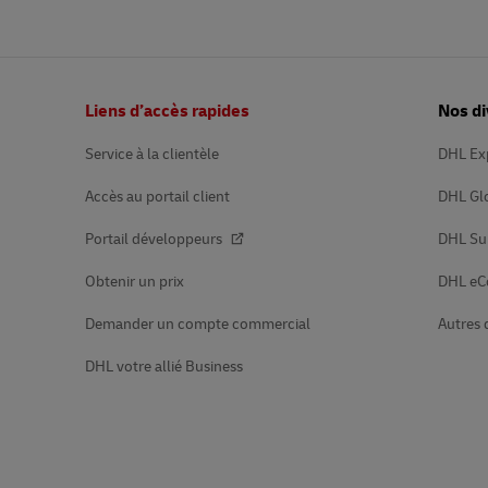
Bas
Liens d’accès rapides
Nos di
de
page
Service à la clientèle
DHL Ex
Accès au portail client
DHL Gl
Portail développeurs
DHL Su
Obtenir un prix
DHL e
Demander un compte commercial
Autres 
DHL votre allié Business