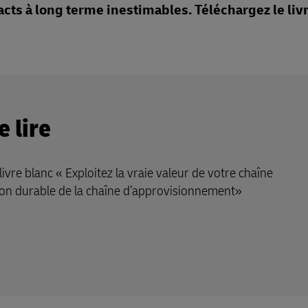
acts à long terme inestimables. Téléchargez le liv
 lire
ivre blanc « Exploitez la vraie valeur de votre chaîne
ion durable de la chaîne d’approvisionnement»