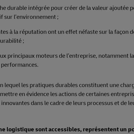
e durable intégrée pour créer de la valeur ajoutée p
if sur l’environnement ;
tes à la réputation ont un effet néfaste sur la façon d
urabilité ;
ux principaux moteurs de l’entreprise, notamment la 
es performances.
n lequel les pratiques durables constituent une char
 mettre en évidence les actions de certaines entrepri
innovantes dans le cadre de leurs processus et de le
îne logistique sont accessibles, représentent un p