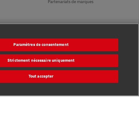
Partenariats de marques
Suivez-nous
Paramètres de consentement
Strictement nécessaire uniquement
Tout accepter