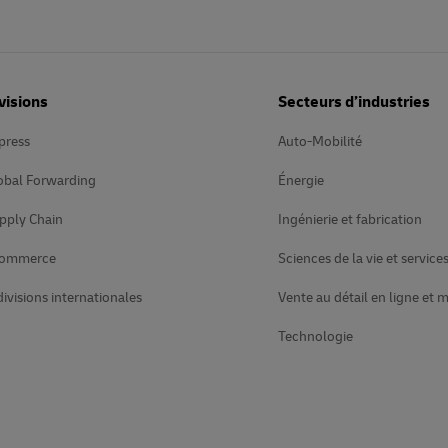
visions
Secteurs d’industries
press
Auto-Mobilité
obal Forwarding
Énergie
pply Chain
Ingénierie et fabrication
Commerce
Sciences de la vie et service
divisions internationales
Vente au détail en ligne et 
Technologie