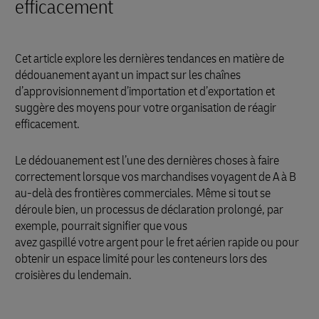
efficacement
Cet article explore les dernières tendances en matière de
dédouanement ayant un impact sur les chaînes
d’approvisionnement d’importation et d’exportation et
suggère des moyens pour votre organisation de réagir
efficacement.
Le dédouanement est l’une des dernières choses à faire
correctement lorsque vos marchandises voyagent de A à B
au-delà des frontières commerciales. Même si tout se
déroule bien, un processus de déclaration prolongé, par
exemple, pourrait signifier que vous
avez gaspillé votre argent pour le fret aérien rapide ou pour
obtenir un espace limité pour les conteneurs lors des
croisières du lendemain.