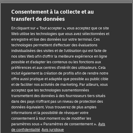
Consentement à la collecte et au
transfert de données
En cliquant sur « Tout accepter », vous acceptez que ce site
Web utilise les technologies que vous avez sélectionnées et
Sensibilisation à la fraude
enregistre et lise des données sur votre terminal. Ces
technologies permettent d'effectuer des évaluations
Mention légale
individualisées des visites et de l'utilisation qui est faite de
nos sites Web afin d'offrir la meilleure expérience en ligne
Conditions d’utilisation
possible et d'adapter les contenus ou les fonctions aux
préférences et aux centres d'intérêt des utilisateurs. Cela
inclut également la création de profils afin de rendre notre
Avis de confidentialité
offre aussi pratique et adaptée que possible au public cible
et de faciliter nos activités de marketing. Par ailleurs, vous
Informations complémentaires
acceptez que les technologies susmentionnées
transmettent des données à des fournisseurs tiers situés
Paramètres des cookies
dans des pays n'offrant pas un niveau de protection des
données équivalent. Vous trouverez de plus amples
Suivez-nous
informations et la possibilité de révoquer votre
consentement à tout moment ou de modifier les
paramètres sous « Paramètres de consentement ».
Avis
de confidentialité
Avis juridique