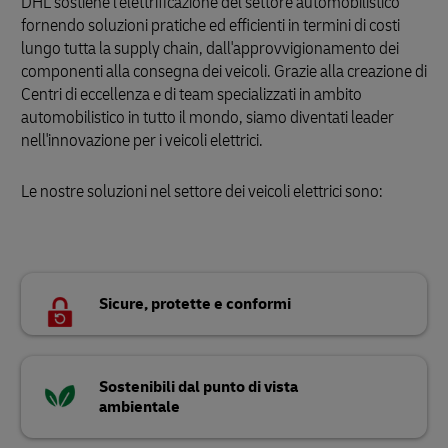
DHL sostiene l'elettrificazione del settore automobilistico
fornendo soluzioni pratiche ed efficienti in termini di costi
lungo tutta la supply chain, dall'approvvigionamento dei
componenti alla consegna dei veicoli. Grazie alla creazione di
Centri di eccellenza e di team specializzati in ambito
automobilistico in tutto il mondo, siamo diventati leader
nell'innovazione per i veicoli elettrici.
Le nostre soluzioni nel settore dei veicoli elettrici sono:
Sicure, protette e conformi
Sostenibili dal punto di vista
ambientale