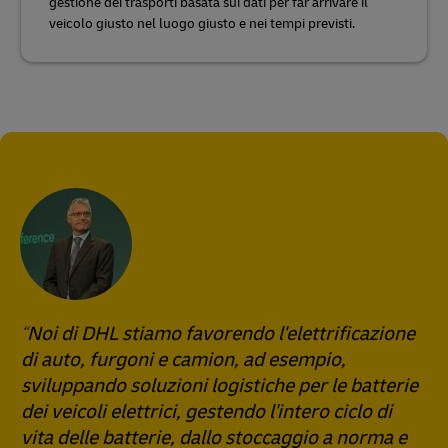
gestione dei trasporti basata sui dati per far arrivare il
veicolo giusto nel luogo giusto e nei tempi previsti.
Noi di DHL stiamo favorendo l'elettrificazione
di auto, furgoni e camion, ad esempio,
sviluppando soluzioni logistiche per le batterie
dei veicoli elettrici, gestendo l'intero ciclo di
vita delle batterie, dallo stoccaggio a norma e