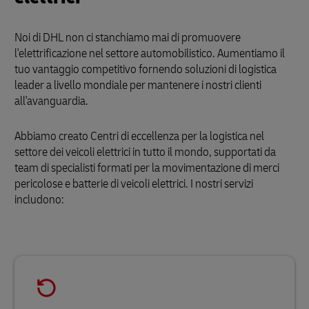
Noi di DHL non ci stanchiamo mai di promuovere
l'elettrificazione nel settore automobilistico. Aumentiamo il
tuo vantaggio competitivo fornendo soluzioni di logistica
leader a livello mondiale per mantenere i nostri clienti
all'avanguardia.
Abbiamo creato Centri di eccellenza per la logistica nel
settore dei veicoli elettrici in tutto il mondo, supportati da
team di specialisti formati per la movimentazione di merci
pericolose e batterie di veicoli elettrici. I nostri servizi
includono: