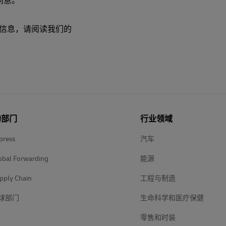
同意。
的信息，请阅读我们的
的部门
行业领域
press
汽车
obal Forwarding
能源
pply Chain
工程与制造
球部门
生命科学和医疗保健
零售和时装