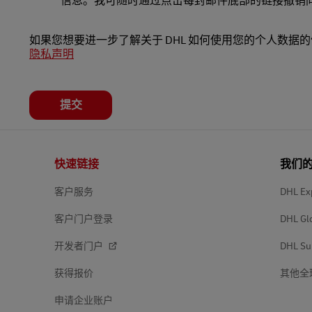
信息。我可随时通过点击每封邮件底部的链接撤销
如果您想要进一步了解关于 DHL 如何使用您的个人数据
隐私声明
提交
页
快速链接
我们
脚
客户服务
DHL Ex
客户门户登录
DHL Gl
开发者门户
DHL Su
获得报价
其他全
申请企业账户