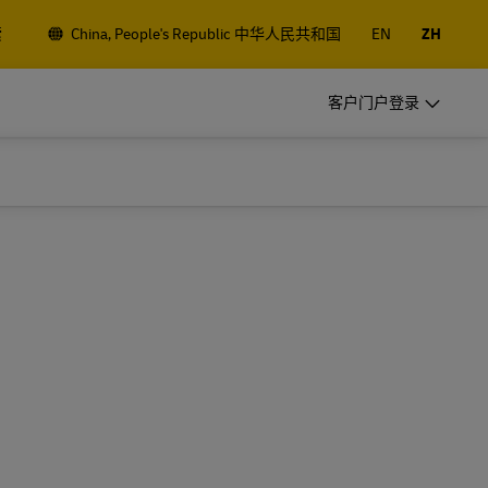
索
China, People's Republic 中华人民共和国
EN
ZH
DHL 常客服务
客户门户登录
让我们成为您的运输合作伙伴
l
小型初创公司？ 正在迈向国际的中型
务
企业？ 满足您的业务运输需求
DHL 常客服务
让我们成为您的运输合作伙伴
探索我们的商业产品
l
小型初创公司？ 正在迈向国际的中型
务
企业？ 满足您的业务运输需求
探索我们的商业产品