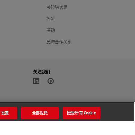
可持续发展
创新
活动
品牌合作关系
关注我们
e 设置
全部拒绝
接受所有 Cookie