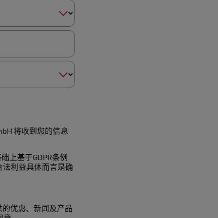
t GmbH 将收到您的信息
础上基于GDPR条例
GmbH的合法利益具体而言是确
供的优惠、新闻及产品