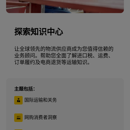
探索知识中心
让全球领先的物流供应商成为您值得信赖的
业务顾问。帮助您全面了解进口税、运费、
订单履约及电商退货等运输知识。
主题包括：
国际运输和关务
网购消费者洞察