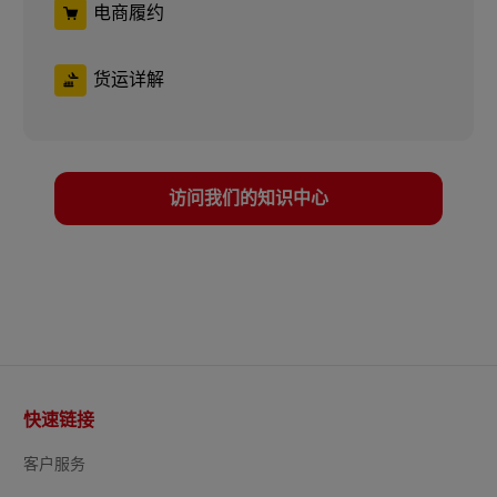
电商履约
货运详解
访问我们的知识中心
页
快速链接
脚
客户服务