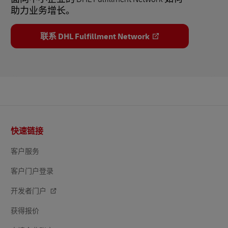
助力业务增长。
联系 DHL Fulfillment Network
页
快速链接
脚
客户服务
客户门户登录
开发者门户
获得报价