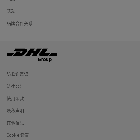
活动
品牌合作关系
防欺诈意识
法律公告
使用条款
隐私声明
其他信息
Cookie 设置