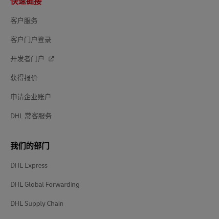
快速链接
脚
客户服务
客户门户登录
开发者门户
获得报价
申请企业账户
DHL 常客服务
我们的部门
DHL Express
DHL Global Forwarding
DHL Supply Chain