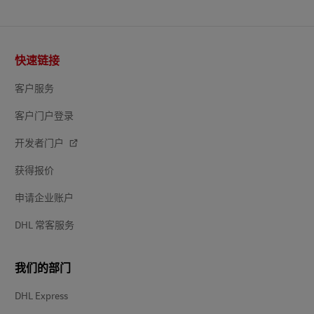
页
快速链接
脚
客户服务
客户门户登录
开发者门户
获得报价
申请企业账户
DHL 常客服务
我们的部门
DHL Express