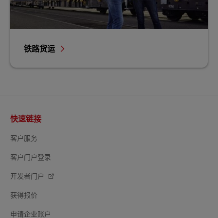
铁路货运
页
快速链接
脚
客户服务
客户门户登录
开发者门户
获得报价
申请企业账户