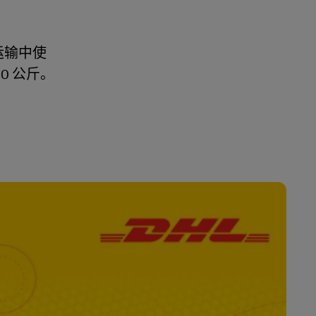
运输中使
0 公斤。