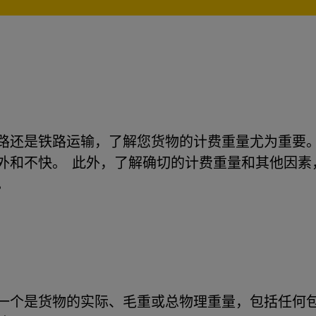
路还是铁路运输，了解您货物的计费重量尤为重要
外和不快。 此外，了解确切的计费重量和其他因素
。
一个是货物的实际、毛重或总物理重量，包括任何