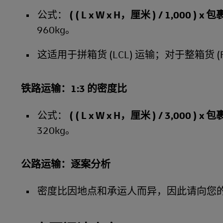
公式：
( ( L x W x H，厘米 ) / 1,000 ) x
960kg。
这适用于拼箱货 (LCL) 运输；对于整箱货
铁路运输：1:3 的密度比
公式：
( ( L x W x H，厘米 ) / 3,000 ) x
320kg。
公路运输：逐案分析
密度比因地点和承运人而异，因此请向您