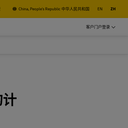
索
China, People's Republic 中华人民共和国
EN
ZH
DHL 常客服务
客户门户登录
让我们成为您的运输合作伙伴
l
小型初创公司？ 正在迈向国际的中型
务
企业？ 满足您的业务运输需求
DHL 常客服务
让我们成为您的运输合作伙伴
探索我们的商业产品
l
小型初创公司？ 正在迈向国际的中型
务
企业？ 满足您的业务运输需求
的计
探索我们的商业产品