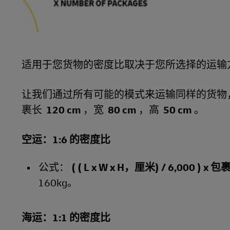
适用于您货物的密度比取决于您所选择的运输
让我们通过所有可能的模式来运输同样的货物
裹长
120 cm
，宽
80 cm
，高
50 cm
。
空运：1:6 的密度比
公式：
( ( L x W x H，厘米) / 6,000 ) x
160kg。
海运：1:1 的密度比