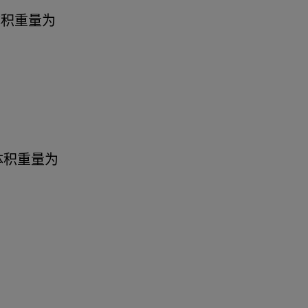
货物的体积重量为
。
们货物的体积重量为