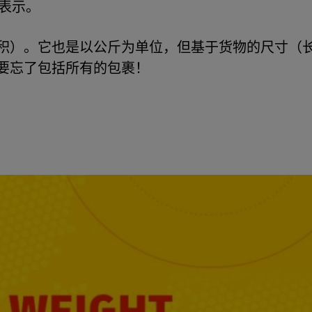
 表示。
积）。它也是以公斤为单位，但基于货物的尺寸（
要忘了包括所有的包裹！