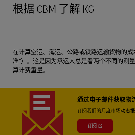
根据 CBM 了解 KG
LifeTrack
了解我们的门户网站
在计算空运、海运、公路或铁路运输货物的成本
准”）。这是因为承运人总是看两个不同的测量值
算计费重量。
通过电子邮件获取物
订阅我们的月度市场动态报
订阅