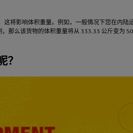
，这将影响体积重量。例如，一般情况下您在内陆
例，那么该货物的体积重量将从 333.33 公斤变为 50
呢？