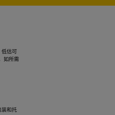
。低估可
，如所需
包装和托