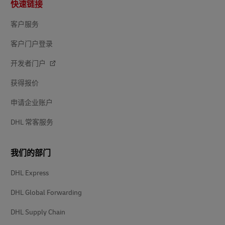
快速链接
脚
客户服务
客户门户登录
开发者门户
获得报价
申请企业账户
DHL 常客服务
我们的部门
DHL Express
DHL Global Forwarding
DHL Supply Chain