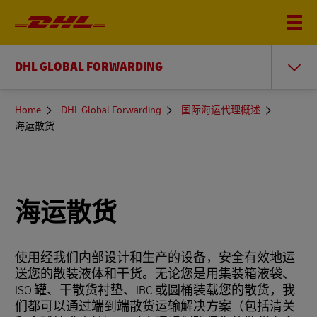
DHL GLOBAL FORWARDING
You
Home
DHL Global Forwarding
国际海运代理概述
are
海运散货
here
海运散货
使用经我们内部设计和生产的设备，安全有效地运
送您的散装液体和干货。无论您是用集装箱液袋、
ISO 罐、干散货衬垫、IBC 或圆桶装载您的散货，我
们都可以通过端到端散货运输解决方案（包括清关