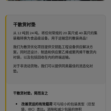
干散货衬垫
从 12 吨到 24 吨，将任何常规的 20 英尺或 40 英尺的集
装箱转换为食品级设备，用于运输您的散装商品！
我们为散货优化项目提供交钥匙工程设备供应解决方
案，同时还设计、制造和供应聚乙烯或聚丙烯干散货内
衬袋，以及包括回收在内的终端运输。
对于非流动货物，我们可以提供同类最佳的流态化衬
垫。
干散货衬垫，简而言之
改善货运的有效载荷
可与较小的包装类型（巨型
袋、IBC）类比。消除和减少包装的体积