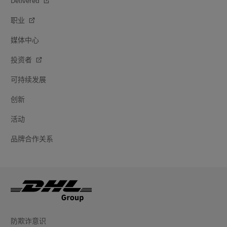
Delivered
职业
媒体中心
投资者
可持续发展
创新
活动
品牌合作关系
防欺诈意识