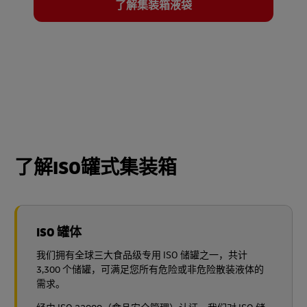
了解集装箱液袋
了解ISO罐式集装箱
ISO 罐体
我们拥有全球三大食品级专用 ISO 储罐之一，共计
3,300 个储罐，可满足您所有危险或非危险散装液体的
需求。