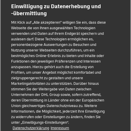
Einwilligung zu Datenerhebung und
-übermittlung
Betrugserkennung
Mit Klick auf „Alle akzeptieren” willigen Sie ein, dass diese
Rechtliche Hinweise
Webseite die von Ihnen ausgewählten Technologien
verwenden und Daten auf Ihrem Endgerät speichern und
auslesen darf. Diese Technologien ermöglichen es,
Nutzungsbedingungen
personenbezogene Auswertungen zu Besuchen und
Nutzung unserer Webseiten durchzuführen, um ein
Datenschutzhinweis
bestmögliches Online-Erlebnis zu bieten und Inhalte oder
Funktionen den jeweiligen Präferenzen und Interessen
Streitbeilegung
anzupassen. Hierzu gehört auch die Erstellung von
Profilen, um unser Angebot möglichst komfortabel und
Barrierefreiheit
zielgruppengerecht zu gestalten und unsere
Marketingaktivitäten zu unterstützen. Darüber hinaus
Weitere Informationen
stimmen Sie der Weitergabe von Daten zwischen
Unternehmen der DHL Group sowie, sofern zutreffend,
Cookie-Einstellungen
deren Übermittlung in Länder ohne ein der Europäischen
Union gleichwertiges Datenschutzniveau zu. Weitere
Folge uns
Informationen, die Möglichkeit, jederzeit Ihre Einwilligung
zu widerrufen oder Einstellungen zu ändern, finden Sie
unter „Einwilligungs-Einstellungen“.
Datenschutzerklärung
Impressum