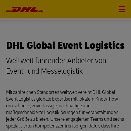
DHL FREIGHT
DHL Global Event Logistics
Weltweit führender Anbieter von
Event- und Messelogistik
Mit zahlreichen Standorten weltweit vereint DHL Global
Event Logistics globale Expertise mit lokalem Know-how,
um schnelle, zuverlässige, nachhaltige und
maßgeschneiderte Logistiklösungen für Veranstaltungen
jeder Größe zu bieten. Unsere engagierten Teams und sechs
spezialisierten Kompetenzzentren sorgen dafür, dass Ihre