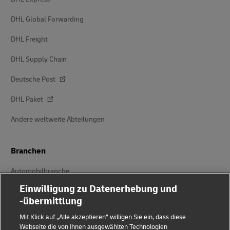
DHL Global Forwarding
DHL Freight
DHL Supply Chain
Deutsche Post
DHL Paket
Andere weltweite Abteilungen
Branchen
Automobilbranche
Einwilligung zu Datenerhebung und
Energie
-übermittlung
Maschinen- und Anlagenbau
Mit Klick auf „Alle akzeptieren” willigen Sie ein, dass diese
Webseite die von Ihnen ausgewählten Technologien