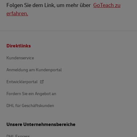
Folgen Sie dem Link, um mehr über
GoTeach zu
erfahren.
Fußzeile
Direktlinks
Kundenservice
Anmeldung am Kundenportal
Entwicklerportal
Fordern Sie ein Angebot an
DHL für Geschäftskunden
Unsere Unternehmensbereiche
DHL Express