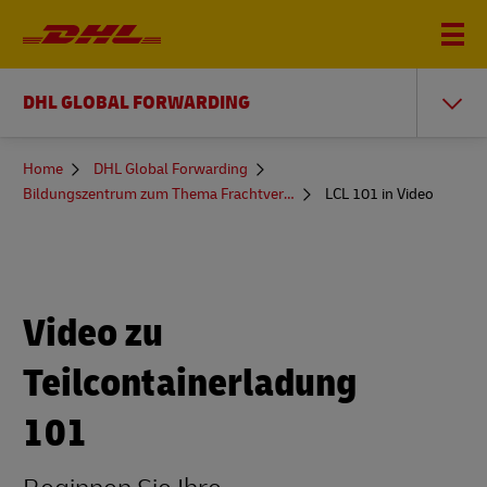
DHL GLOBAL FORWARDING
You
Home
DHL Global Forwarding
are
Bildungszentrum zum Thema Frachtversand
LCL 101 in Video
here
Video zu
Teilcontainerladung
101