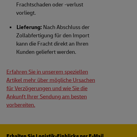
Frachtschaden oder -verlust
vorliegt.
Lieferung:
Nach Abschluss der
Zollabfertigung für den Import
kann die Fracht direkt an Ihren
Kunden geliefert werden.
Erfahren Sie in unserem speziellen
Artikel mehr über mögliche Ursachen
für Verzögerungen und wie Sie die
Ankunft Ihrer Sendung am besten
vorbereiten.
Erhalten Sie Logistik-Einblicke per E-Mail