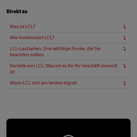
Direkt zu
Was ist LCL?
Wie funktioniert LCL?
LCL-Laufzeiten: Drei wichtige Punke, die Sie
beachten sollten
Vorteile von LCL: Warum es für Ihr Geschäft sinnvoll
ist
Wann LCL sich am besten eignet