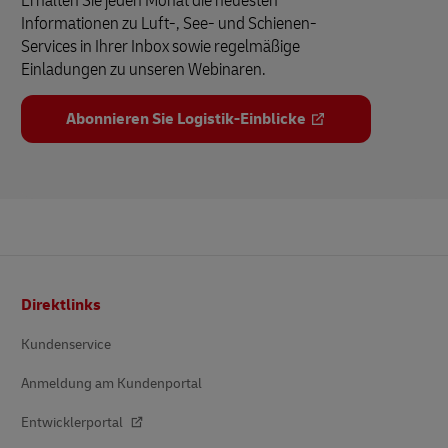
Erhalten Sie jeden Monat die neuesten
Informationen zu Luft-, See- und Schienen-
Services in Ihrer Inbox sowie regelmäßige
Einladungen zu unseren Webinaren.
Abonnieren Sie Logistik-Einblicke
Fußzeile
Direktlinks
Kundenservice
Anmeldung am Kundenportal
Entwicklerportal