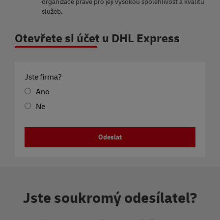
organizace právě pro její vysokou spolehlivost a kvalitu
služeb.
Otevřete si účet u DHL Express
Jste firma?
Ano
Ne
Odeslat
Jste soukromý odesílatel?