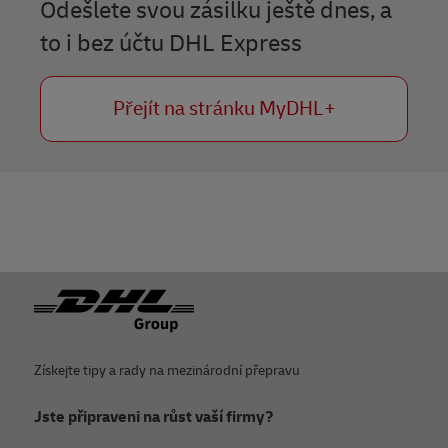
Odešlete svou zásilku ještě dnes, a
to i bez účtu DHL Express
Previous
Next
Přejít na stránku MyDHL+
Zápatí
Získejte tipy a rady na mezinárodní přepravu
Jste připraveni na růst vaší firmy?