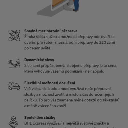
Snadná mezinárodní přeprava
Široká škála služeb a možností přepravy ode dveří ke
dveřím pro řešení mezinárodní přepravy do 220 zemí
po celém světě.
Dynamické slevy
S cenami přizpůsobenými objemu přepravy je to cena,
která vyhovuje vašemu podnikání - ne naopak.
Flexibilní možnosti doručení
Vaši zákazníci budou moci využívat naše přepravní
služby a možnost zvolit si místo a čas doručení jejich
balíčku. To pro vás znamená méně dotazů od zákazníků
a méně vráceného zboží
Spolehlivé služby
DHL Express využívají i největší světové značky a