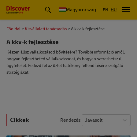
Magyarország
EN
HU
Főoldal
Kisvállalati tanácsadás
A kkv-k fejlesztése
A kkv-k fejlesztése
Készen állsz vállalkozásod bővítésére? További információ arról,
hogyan fejlesztheted vállalkozásodat, és hogyan szerezhetsz új
ügyfeleket. Fedezd fel az üzlet hatékony fellendítésére szolgáló
stratégiákat.
Cikkek
Rendezés
Javasolt