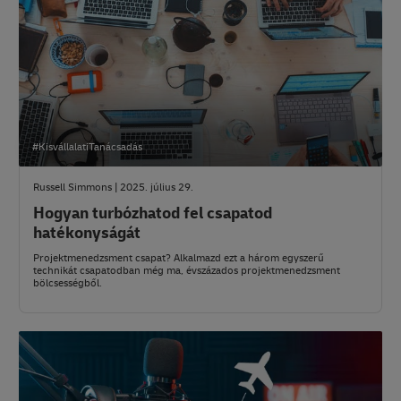
#KisvállalatiTanácsadás
Russell Simmons | 2025. július 29.
Hogyan turbózhatod fel csapatod
hatékonyságát
Projektmenedzsment csapat? Alkalmazd ezt a három egyszerű
technikát csapatodban még ma, évszázados projektmenedzsment
bölcsességből.