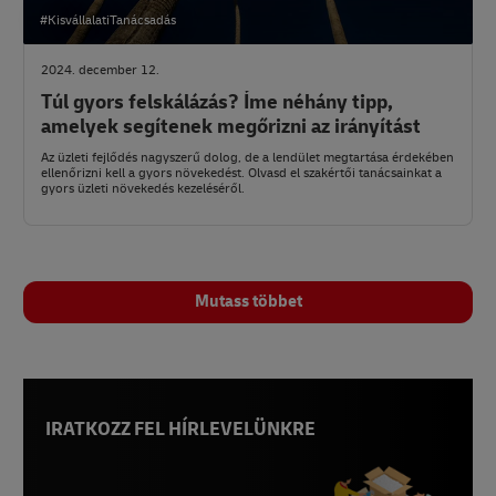
#KisvállalatiTanácsadás
2024. december 12.
Túl gyors felskálázás? Íme néhány tipp,
amelyek segítenek megőrizni az irányítást
Az üzleti fejlődés nagyszerű dolog, de a lendület megtartása érdekében
ellenőrizni kell a gyors növekedést. Olvasd el szakértői tanácsainkat a
gyors üzleti növekedés kezeléséről.
Mutass többet
IRATKOZZ FEL HÍRLEVELÜNKRE