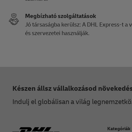
Megbízható szolgáltatások
Jó társaságba kerülsz: A DHL Express-t a 
és szervezetei használják.
Lábléc
Készen állsz vállalkozásod növekedé
Indulj el globálisan a világ legnemzetkö
Kategóriák