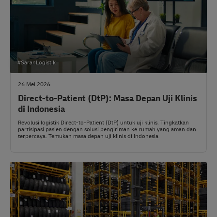
#SaranLogistik
26 Mei 2026
Direct-to-Patient (DtP): Masa Depan Uji Klinis
di Indonesia
Revolusi logistik Direct-to-Patient (DtP) untuk uji klinis. Tingkatkan
partisipasi pasien dengan solusi pengiriman ke rumah yang aman dan
terpercaya. Temukan masa depan uji klinis di Indonesia