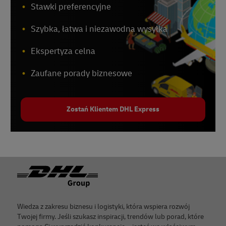
Stawki preferencyjne
Szybka, łatwa i niezawodna wysyłka
Ekspertyza celna
Zaufane porady biznesowe
Zostań Klientem DHL Express
Footer
Wiedza z zakresu biznesu i logistyki, która wspiera rozwój
Twojej firmy. Jeśli szukasz inspiracji, trendów lub porad, które