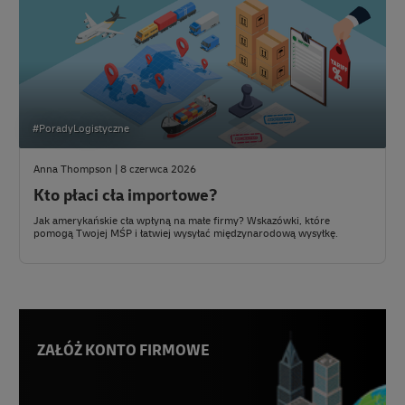
#PoradyLogistyczne
Anna Thompson | 8 czerwca 2026
Kto płaci cła importowe?
Jak amerykańskie cła wpłyną na małe firmy? Wskazówki, które
pomogą Twojej MŚP i łatwiej wysyłać międzynarodową wysyłkę.
ZAŁÓŻ KONTO FIRMOWE