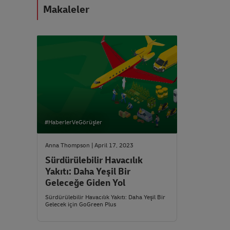
Makaleler
#HaberlerVeGörüşler
Anna Thompson | April 17, 2023
Sürdürülebilir Havacılık
Yakıtı: Daha Yeşil Bir
Geleceğe Giden Yol
Sürdürülebilir Havacılık Yakıtı: Daha Yeşil Bir
Gelecek için GoGreen Plus