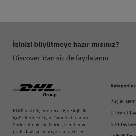
Footer
İşinizi büyütmeye hazır mısınız?
Discover 'dan siz de faydalanın
Kategoriler
Küçük İşletm
KOBİ’nizi güçlendirecek iş ve lojistik
E-ticaret Tav
içgörülerine ulaşın. Oyunda bir adım
B2B Tavsiyel
önde kalmak için fikirler, trendler ve
pratik tavsiyeler arıyorsanız, sizi en