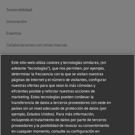
Sostenibilidad
Innovación
Eventos
Colaboraciones con otras marcas
Canal Interno de Información
Este sitio web utiliza cookies y tecnologías similares, (en
adelante "tecnologías"), que nos permiten, por ejemplo,
determinar la frecuencia con la que se visitan nuestras
páginas de Internet y el número de visitantes, configurar
nuestras ofertas para que sean lo más cómodas y
eficientes posible y reforzar nuestras acciones de
marketing. Estas tecnologías pueden conllevar la
transferencia de datos a terceros proveedores con sede en
Concienciación sobre el fraude
países sin un nivel adecuado de protección de datos (por
ejemplo, Estados Unidos). Para más información,
Aviso legal
incluyendo el tratamiento de datos por parte de terceros
proveedores y la posibilidad de revocar su consentimiento
Condiciones de uso
en cualquier momento, consulte su configuración en