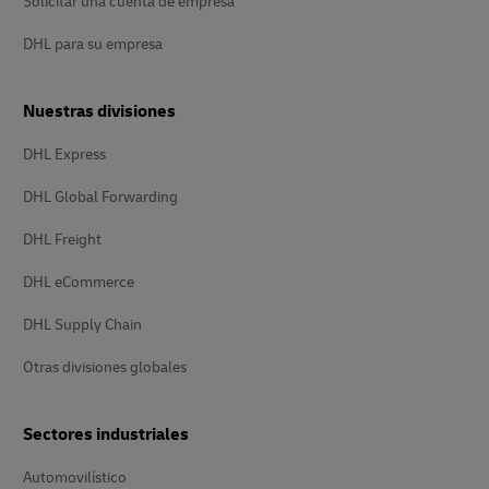
Solicitar una cuenta de empresa
DHL para su empresa
Nuestras divisiones
DHL Express
DHL Global Forwarding
DHL Freight
DHL eCommerce
DHL Supply Chain
Otras divisiones globales
Sectores industriales
Automovilístico