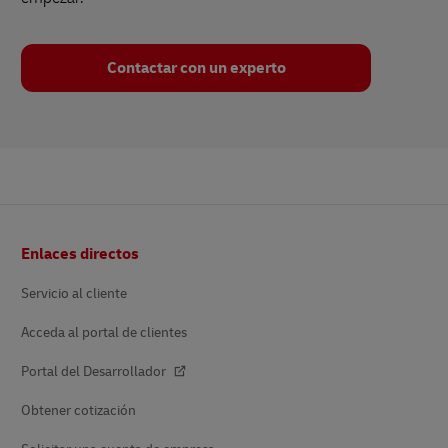
Contactar con un experto
Pie
Enlaces directos
de
página
Servicio al cliente
Acceda al portal de clientes
Portal del Desarrollador
Obtener cotización