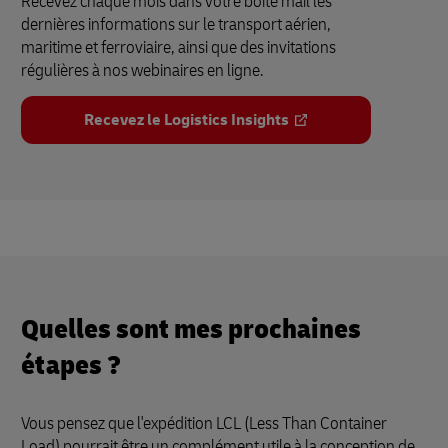
Recevez chaque mois dans votre boîte mail les
dernières informations sur le transport aérien,
maritime et ferroviaire, ainsi que des invitations
régulières à nos webinaires en ligne.
Recevez le Logistics Insights
Quelles sont mes prochaines
étapes ?
Vous pensez que l'expédition LCL (Less Than Container
Load) pourrait être un complément utile à la conception de