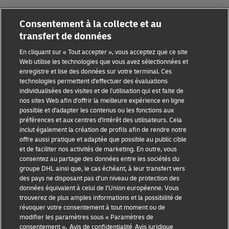
Consentement à la collecte et au
transfert de données
Sensibilisation à la fraude
En cliquant sur « Tout accepter », vous acceptez que ce site
Web utilise les technologies que vous avez sélectionnées et
Mention légale
enregistre et lise des données sur votre terminal. Ces
technologies permettent d'effectuer des évaluations
Conditions d’utilisation
individualisées des visites et de l'utilisation qui est faite de
nos sites Web afin d'offrir la meilleure expérience en ligne
Avis de confidentialité
possible et d'adapter les contenus ou les fonctions aux
préférences et aux centres d'intérêt des utilisateurs. Cela
inclut également la création de profils afin de rendre notre
Accessibilité
offre aussi pratique et adaptée que possible au public cible
et de faciliter nos activités de marketing. En outre, vous
Informations complémentaires
consentez au partage des données entre les sociétés du
groupe DHL ainsi que, le cas échéant, à leur transfert vers
Paramètres des cookies
des pays ne disposant pas d’un niveau de protection des
données équivalent à celui de l’Union européenne. Vous
Suivez-nous
trouverez de plus amples informations et la possibilité de
révoquer votre consentement à tout moment ou de
modifier les paramètres sous « Paramètres de
consentement ».
Avis de confidentialité
Avis juridique