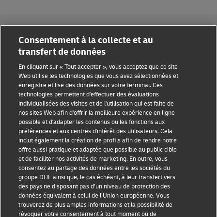
Consentement à la collecte et au
transfert de données
Sensibilisation à la fraude
En cliquant sur « Tout accepter », vous acceptez que ce site
Web utilise les technologies que vous avez sélectionnées et
Mention légale
enregistre et lise des données sur votre terminal. Ces
technologies permettent d'effectuer des évaluations
Conditions d’utilisation
individualisées des visites et de l'utilisation qui est faite de
nos sites Web afin d'offrir la meilleure expérience en ligne
Avis de confidentialité
possible et d'adapter les contenus ou les fonctions aux
préférences et aux centres d'intérêt des utilisateurs. Cela
inclut également la création de profils afin de rendre notre
Accessibilité
offre aussi pratique et adaptée que possible au public cible
et de faciliter nos activités de marketing. En outre, vous
Informations complémentaires
consentez au partage des données entre les sociétés du
groupe DHL ainsi que, le cas échéant, à leur transfert vers
Paramètres des cookies
des pays ne disposant pas d’un niveau de protection des
données équivalent à celui de l’Union européenne. Vous
Suivez-nous
trouverez de plus amples informations et la possibilité de
révoquer votre consentement à tout moment ou de