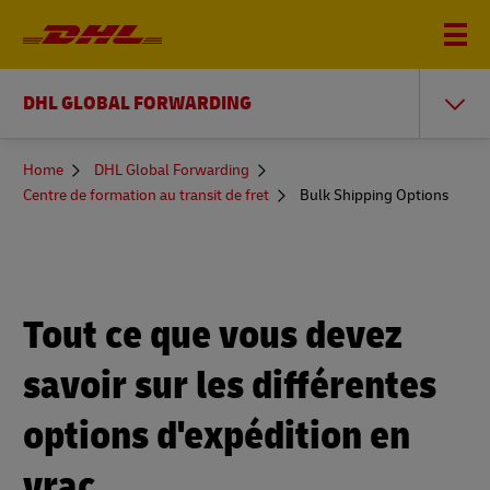
DHL GLOBAL FORWARDING
You
Home
DHL Global Forwarding
are
Centre de formation au transit de fret
Bulk Shipping Options
here
Tout ce que vous devez
savoir sur les différentes
options d'expédition en
vrac