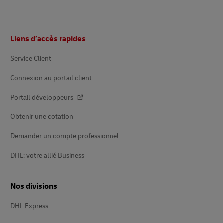
Pied
Liens d’accès rapides
de
page
Service Client
Connexion au portail client
Portail développeurs
Obtenir une cotation
Demander un compte professionnel
DHL: votre allié Business
Nos divisions
DHL Express