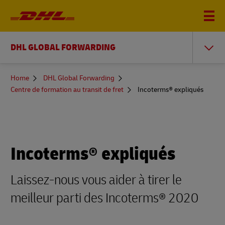
DHL GLOBAL FORWARDING
You
Home
DHL Global Forwarding
are
Centre de formation au transit de fret
Incoterms® expliqués
here
Incoterms® expliqués
Laissez-nous vous aider à tirer le
meilleur parti des Incoterms® 2020