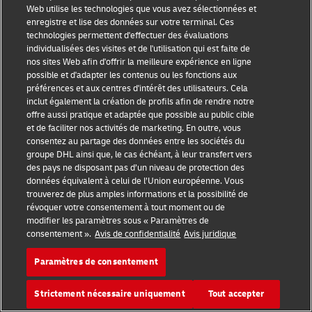
Trois erreurs à éviter lorsque
Web utilise les technologies que vous avez sélectionnées et
vous choisissez un Incoterm®
enregistre et lise des données sur votre terminal. Ces
technologies permettent d'effectuer des évaluations
individualisées des visites et de l'utilisation qui est faite de
nos sites Web afin d'offrir la meilleure expérience en ligne
1. Des conditions de livraison incohérentes
possible et d'adapter les contenus ou les fonctions aux
préférences et aux centres d'intérêt des utilisateurs. Cela
dans l'ensemble de vos documents
inclut également la création de profils afin de rendre notre
offre aussi pratique et adaptée que possible au public cible
et de faciliter nos activités de marketing. En outre, vous
La détermination de la valeur en douane de votre
consentez au partage des données entre les sociétés du
expédition se base sur la facture de celle-ci.
groupe DHL ainsi que, le cas échéant, à leur transfert vers
des pays ne disposant pas d’un niveau de protection des
données équivalent à celui de l’Union européenne. Vous
Par conséquent, si votre contrat indique que le
trouverez de plus amples informations et la possibilité de
transport a été convenu en vertu de la disposition
révoquer votre consentement à tout moment ou de
modifier les paramètres sous « Paramètres de
EXW, une facture mentionnant une livraison selon la
consentement ».
Avis de confidentialité
Avis juridique
disposition CIP soulèverait des questions et pourrait
retarder le dédouanement de votre cargaison
. Ceci
Paramètres de consentement
est d'autant plus important si votre contrat ne
Strictement nécessaire uniquement
Tout accepter
prévoit pas la possibilité de mentionner d'autres