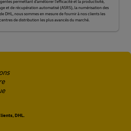
ntes permettant d'améliorer l'efficacité et la productivité,
age et de récupération automatisé (ASRS), la numérisation des
s de DHL, nous sommes en mesure de fournir à nos clients les
 centres de distribution les plus avancés du marché.
ions
re
ue
lients, DHL.