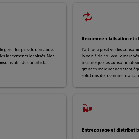
Recommercialisation et ci
e gérer les pics de demande,
L'attitude positive des consom
des lancements localisés. Nos
la voie à de nouveaux marchés e
esoins afin de garantir la
mesure que les consommateurs s
grandes marques adoptent égal
solutions de recommercialisat
Entreposage et distributi