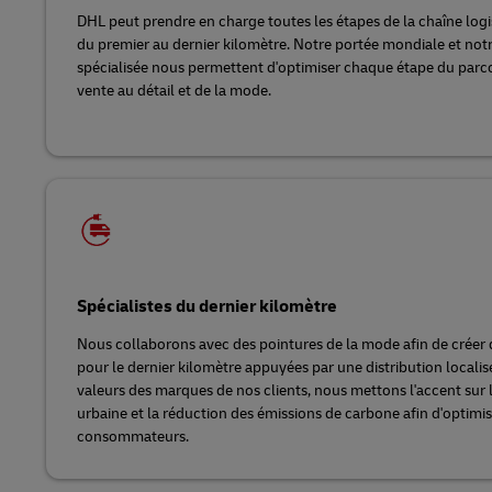
DHL peut prendre en charge toutes les étapes de la chaîne logi
du premier au dernier kilomètre. Notre portée mondiale et notre
spécialisée nous permettent d'optimiser chaque étape du parco
vente au détail et de la mode.
Spécialistes du dernier kilomètre
Nous collaborons avec des pointures de la mode afin de créer 
pour le dernier kilomètre appuyées par une distribution localisé
valeurs des marques de nos clients, nous mettons l'accent sur la f
urbaine et la réduction des émissions de carbone afin d'optimise
consommateurs.