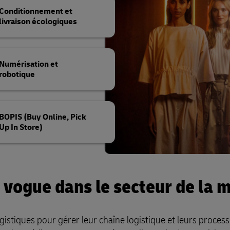
Conditionnement et
livraison écologiques
Numérisation et
robotique
BOPIS (Buy Online, Pick
Up In Store)
n vogue dans le secteur de la 
istiques pour gérer leur chaîne logistique et leurs proces