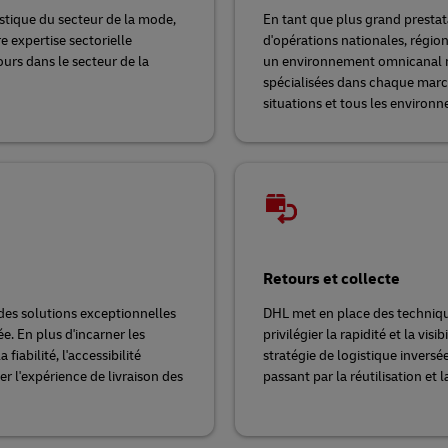
stique du secteur de la mode,
En tant que plus grand prestat
 expertise sectorielle
d'opérations nationales, région
urs dans le secteur de la
un environnement omnicanal 
spécialisées dans chaque march
situations et tous les environ
Retours et collecte
des solutions exceptionnelles
DHL met en place des technique
e. En plus d'incarner les
privilégier la rapidité et la vis
iabilité, l'accessibilité
stratégie de logistique inversé
r l'expérience de livraison des
passant par la réutilisation et l