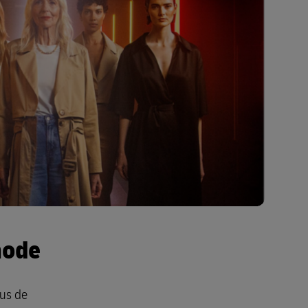
mode
sus de