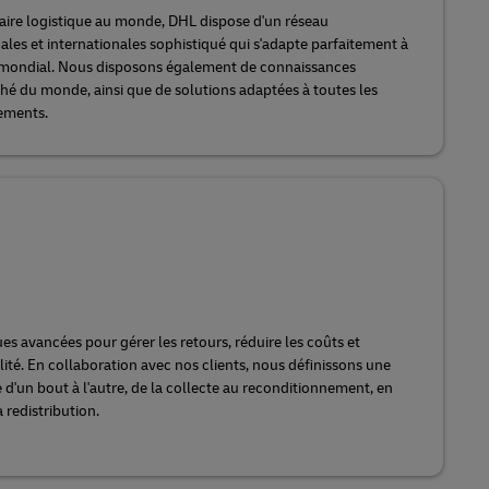
aire logistique au monde, DHL dispose d'un réseau
ales et internationales sophistiqué qui s'adapte parfaitement à
mondial. Nous disposons également de connaissances
é du monde, ainsi que de solutions adaptées à toutes les
nements.
s avancées pour gérer les retours, réduire les coûts et
ibilité. En collaboration avec nos clients, nous définissons une
e d'un bout à l'autre, de la collecte au reconditionnement, en
a redistribution.