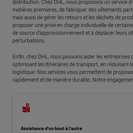
distribution. Chez DHL, nous proposons un service d'u
matières premières, de fabriquer des vêtements partout
mais aussi de gérer les retours et les déchets de pr
proposer une prise en charge individuelle de certain
de source d'approvisionnement et à déplacer leurs si
perturbations.
Enfin, chez DHL, nous pouvons aider les entreprises 
optimisant les itinéraires de transport, en réduisant 
logistique. Nos services vous permettent de proposer
rapidement et de manière durable. Notre engagement à
Assistance d'un bout à l'autre