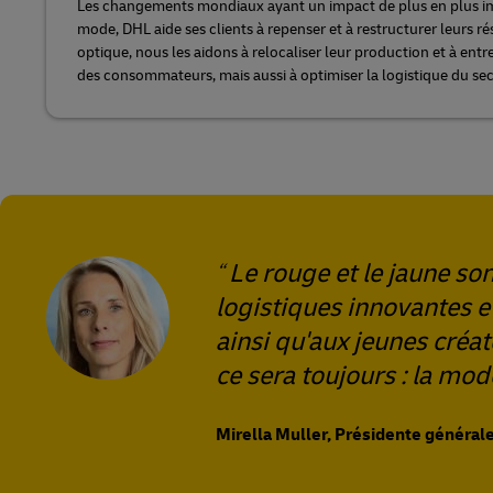
Les changements mondiaux ayant un impact de plus en plus imp
mode, DHL aide ses clients à repenser et à restructurer leurs r
optique, nous les aidons à relocaliser leur production et à entr
des consommateurs, mais aussi à optimiser la logistique du se
Le rouge et le jaune so
logistiques innovantes 
ainsi qu'aux jeunes créa
ce sera toujours : la mo
Mirella Muller, Présidente générale 