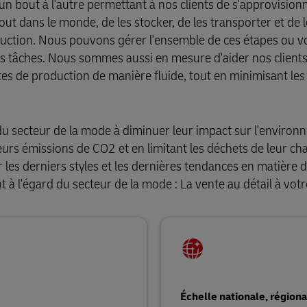
n bout à l'autre permettant à nos clients de s'approvision
 dans le monde, de les stocker, de les transporter et de le
oduction. Nous pouvons gérer l'ensemble de ces étapes ou v
es tâches. Nous sommes aussi en mesure d'aider nos client
tes de production de manière fluide, tout en minimisant les
du secteur de la mode à diminuer leur impact sur l'enviro
leurs émissions de CO2 et en limitant les déchets de leur ch
 les derniers styles et les dernières tendances en matière
 l'égard du secteur de la mode : La vente au détail à vot
Échelle nationale, régiona