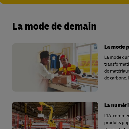
La mode de demain
La mode p
La mode dura
transformati
de matériaux
de carbone. 
La numéri
L’IA-commerc
produits pop