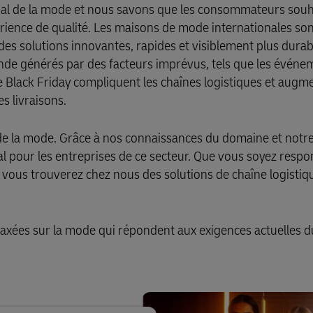
onal de la mode et nous savons que les consommateurs souh
périence de qualité. Les maisons de mode internationales so
ir des solutions innovantes, rapides et visiblement plus dura
mande générés par des facteurs imprévus, tels que les événe
le Black Friday compliquent les chaînes logistiques et augm
s livraisons.
r de la mode. Grâce à nos connaissances du domaine et notr
l pour les entreprises de ce secteur. Que vous soyez respo
 vous trouverez chez nous des solutions de chaîne logistiqu
 axées sur la mode qui répondent aux exigences actuelles d