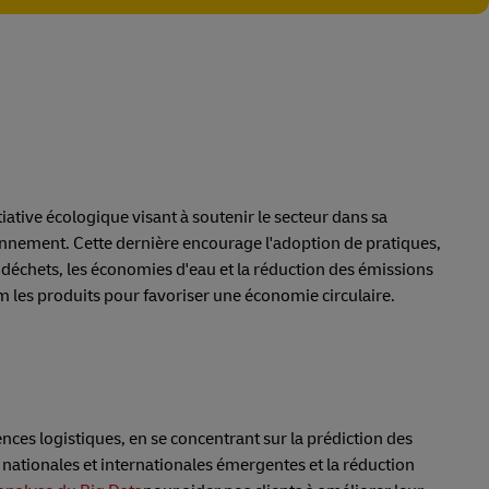
iative écologique visant à soutenir le secteur dans sa
onnement. Cette dernière encourage l'adoption de pratiques,
 déchets, les économies d'eau et la réduction des émissions
m les produits pour favoriser une économie circulaire.
ences logistiques, en se concentrant sur la prédiction des
 nationales et internationales émergentes et la réduction