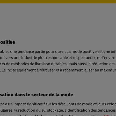
ositive
ble : une tendance partie pour durer. La mode positive est une init
on vers une industrie plus responsable et respectueuse de l'envir
 et de méthodes de livraison durables, mais aussi la réduction des
Elle incite également à réutiliser et à recommercialiser au maximu
sation dans le secteur de la mode
e a un impact significatif sur les détaillants de mode et leurs exig
ulaires, la réduction du surstockage, l’identification des tendances