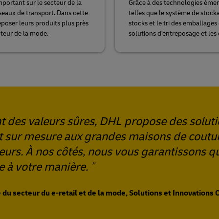
ortant sur le secteur de la
Grâce à des technologies émerge
éseaux de transport. Dans cette
telles que le système de stock
eposer leurs produits plus près
stocks et le tri des emballage
cteur de la mode.
solutions d'entreposage et les
nt des valeurs sûres, DHL propose des solut
et sur mesure aux grandes maisons de coutu
teurs. À nos côtés, nous vous garantissons q
de à votre manière.
du secteur du e-retail et de la mode, Solutions et Innovations C