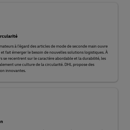
rcularité
mateurs à l'égard des articles de mode de seconde main ouvre
t fait émerger le besoin de nouvelles solutions logistiques. À
e recentrent sur le caractère abordable et la durabilité, les
ement une culture de la circularité. DHL propose des
ion innovantes.
on