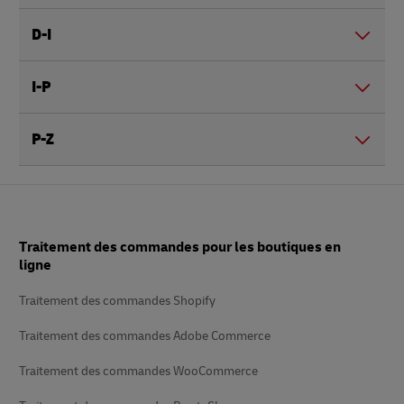
D-I
I-P
P-Z
Pied
Traitement des commandes pour les boutiques en
de
page
ligne
Traitement des commandes Shopify
Traitement des commandes Adobe Commerce
Traitement des commandes WooCommerce