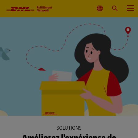
Navigation
principale
Sélectionnez
Rechercher
Menu
l'emplacement
SOLUTIONS
Améliorez l'expérience de