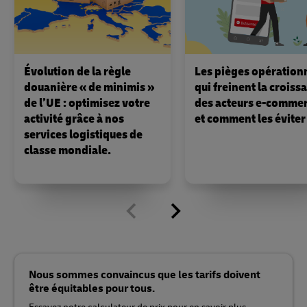
Évolution de la règle
Les pièges opération
douanière « de minimis »
qui freinent la croiss
de l’UE : optimisez votre
des acteurs e-comme
activité grâce à nos
et comment les éviter
services logistiques de
classe mondiale.
Nous sommes convaincus que les tarifs doivent
être équitables pour tous.