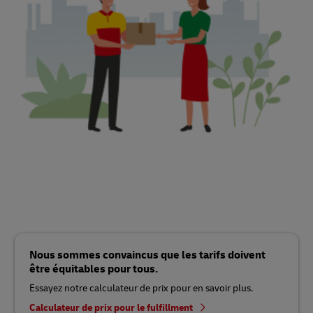
Nous sommes convaincus que les tarifs doivent
être équitables pour tous.
Essayez notre calculateur de prix pour en savoir plus.
Calculateur de prix pour le fulfillment