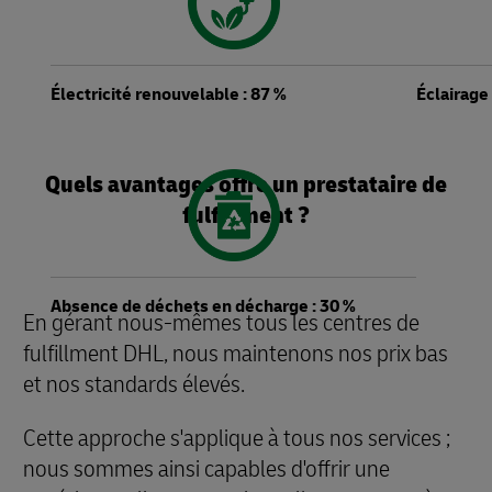
Électricité renouvelable : 87 %
Éclairage
Quels avantages offre un prestataire de
fulfillment ?
Absence de déchets en décharge : 30 %
En gérant nous-mêmes tous les centres de
fulfillment DHL, nous maintenons nos prix bas
et nos standards élevés.
Cette approche s'applique à tous nos services ;
nous sommes ainsi capables d'offrir une