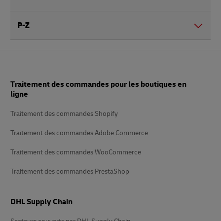
P-Z
Pied
Traitement des commandes pour les boutiques en
de
page
ligne
Traitement des commandes Shopify
Traitement des commandes Adobe Commerce
Traitement des commandes WooCommerce
Traitement des commandes PrestaShop
DHL Supply Chain