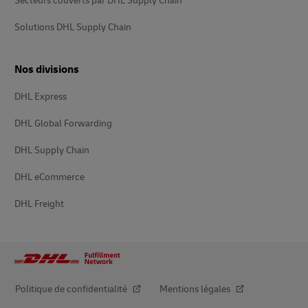
Secteurs couverts par DHL Supply Chain
Solutions DHL Supply Chain
Nos divisions
DHL Express
DHL Global Forwarding
DHL Supply Chain
DHL eCommerce
DHL Freight
Politique de confidentialité
Mentions légales