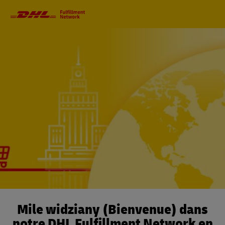
Navigation
principale
Mile widziany (Bienvenue) dans
notre DHL Fulfillment Network en