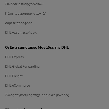
Συνδέσεις πύλης πελατών
Πύλη προγραμματιστών
Λάβετε προσφορά
DHL για Επιχειρήσεις
Οι Επιχειρησιακές Μονάδες της DHL
DHL Express
DHL Global Forwarding
DHL Freight
DHL eCommerce
Άλλες παγκόσμιες επιχειρησιακές μονάδες