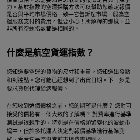
檢查價格。您需要知道您收到的報價是否具有競爭
力。基於指數的空運採購方法可以幫助您確定報價
是否與平均市場價格一致—它告訴您市場一般為空
運服務支付的費用。但要小心！所解釋的那樣，並
非所有空運指數都是相同的。
什麼是航空貨運指數？
您知道要空運的貨物的尺寸和重量。您知道出發點
和到達點。您可能已經想到了出貨日期。下一步是
要求貨運代理給您報價。
在您收到這個價格之前，您的期望是什麼？ 您對可
接受的價格有一個大致的了解嗎？ 對費率進行基準
測試是很棘手的，特別是在價格頻繁變化的波動市
場中，但許多托運人決定對報價基準進行基準測
試，看看它是否與當前市場費率相同。