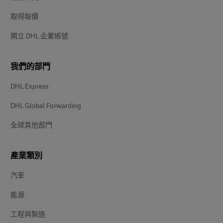
取得報價
開立 DHL 企業帳號
我們的部門
DHL Express
DHL Global Forwarding
全球其他部門
產業類別
汽車
能源
工程與製造