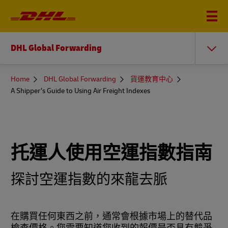
DHL Global Forwarding
You
Home
DHL Global Forwarding
貨運教育中心
are
A Shipper’s Guide to Using Air Freight Indexes
here
托運人使用空運指數指南
探討空運指數的來龍去脈
在購買任何東西之前，通常會根據市場上的替代品