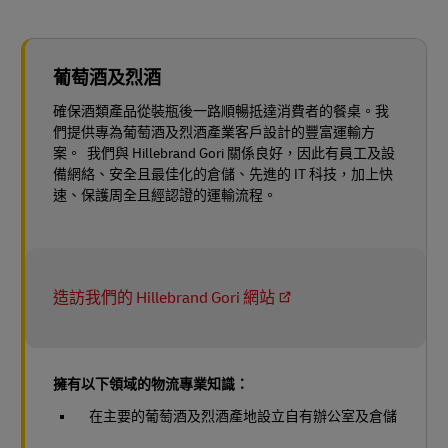
葡萄酒及烈酒
確保酒類產品從裝瓶後一路順暢抵達消費者的餐桌。我
們提供專為葡萄酒及烈酒產業客戶設計的豐富運輸方
案。 我們與 Hillebrand Gori 關係良好，因此有員工及設
備網絡、安全且最佳化的倉儲、先進的 IT 科技，加上快
速、保護周全且經認證的運輸流程。
造訪我們的 Hillebrand Gori 網站
擁有以下領域的物流專業知識：
在主要的葡萄酒及烈酒產地設立自有辦公室及倉儲