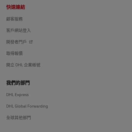
頁
快速連結
尾
顧客服務
客戶網站登入
開發者門戶
取得報價
開立 DHL 企業帳號
我們的部門
DHL Express
DHL Global Forwarding
全球其他部門