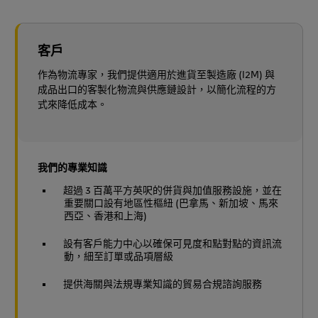
客戶
作為物流專家，我們提供適用於進貨至製造廠 (I2M) 與
成品出口的客製化物流與供應鏈設計，以簡化流程的方
式來降低成本。
我們的專業知識
超過 3 百萬平方英呎的併貨與加值服務設施，並在
重要關口設有地區性樞紐 (巴拿馬、新加坡、馬來
西亞、香港和上海)
設有客戶能力中心以確保可見度和點對點的資訊流
動，細至訂單或品項層級
提供海關與法規專業知識的貿易合規諮詢服務