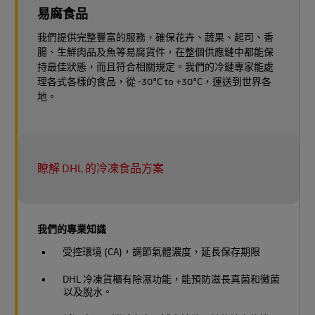
易腐食品
我們提供完整豐富的服務，確保花卉、蔬果、起司、香
腸、生鮮肉品及魚等易腐貨件，在整個供應鏈中都能保
持最佳狀態，而且符合相關規定。我們的冷鏈專家能處
理各式各樣的食品，從 -30°C to +30°C，運送到世界各
地。
瞭解 DHL 的冷凍食品方案
我們的專業知識
受控環境 (CA)，調節氣體濃度，延長保存期限
DHL 冷凍貨櫃有除濕功能，能預防滋長真菌和黴菌
以及脫水。