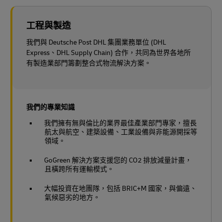
工程與製造
我們與 Deutsche Post DHL 集團業務單位 (DHL
Express、DHL Supply Chain) 合作，共同為世界各地所
有製造業部門籌劃整合式物流解決方案。
我們的專業知識
我們擁有無與倫比的業界最佳產業部門專家，擅長
航太與航空、建築設備、工業設備與非能源開採等
領域。
GoGreen 解決方案支援您的 CO2 排放減量計畫，
且橫跨所有運輸模式。
大幅投資在地團隊，包括 BRIC+M 國家，與偏遠、
氣候惡劣的地方。