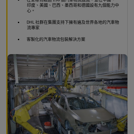
印度、美國、巴西、墨西哥和德國設有九個能力中
心。
DHL 社群在集團支持下擁有遍及世界各地的汽車物
流專家
客製化的汽車物流包裝解決方案