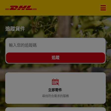
DHL
追蹤貨件
Home
輸入您的追蹤碼
追蹤
立即寄件
尋找符合需求的服務