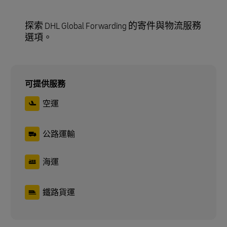
探索 DHL Global Forwarding 的寄件與物流服務
選項。
可提供服務
空運
公路運輸
海運
鐵路貨運