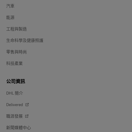
汽車
能源
工程與製造
生命科學及健康照護
零售與時尚
科技產業
公司資訊
DHL 簡介
Delivered
職涯發展
新聞媒體中心