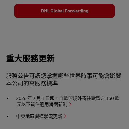
DHL Global Forwarding
重大服務更新
服務公告可讓您掌握哪些世界時事可能會影響
本公司的高服務標準
2026 年 7 月 1 日起，自歐盟境外寄往歐盟之 150 歐
元以下貨件適用海關新制
中東地區營運狀況更新