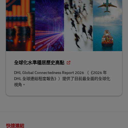
全球化水準穩居歷史高點
DHL Global Connectedness Report 2026 （《2026 年
DHL 全球連結程度報告》）提供了目前最全面的全球化
視角。
頁
快速連結
尾