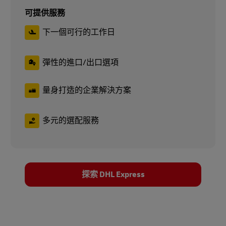
可提供服務
下一個可行的工作日
彈性的進口/出口選項
量身打造的企業解決方案
多元的選配服務
探索 DHL Express