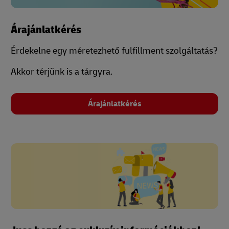
Árajánlatkérés
Érdekelne egy méretezhető fulfillment szolgáltatás?
Akkor térjünk is a tárgyra.
Árajánlatkérés