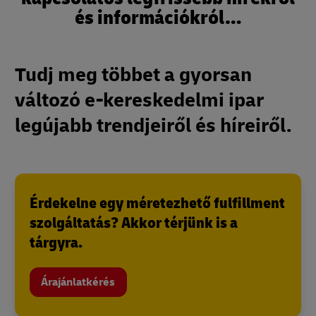
és információkról…
Tudj meg többet a gyorsan
változó e-kereskedelmi ipar
legújabb trendjeiről és híreiről.
Érdekelne egy méretezhető fulfillment
szolgáltatás? Akkor térjünk is a
tárgyra.
Árajánlatkérés