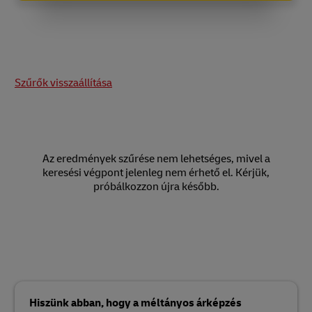
Szűrők visszaállítása
Az eredmények szűrése nem lehetséges, mivel a
keresési végpont jelenleg nem érhető el. Kérjük,
próbálkozzon újra később.
Hiszünk abban, hogy a méltányos árképzés