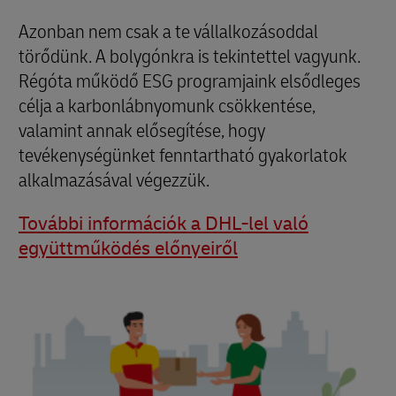
Azonban nem csak a te vállalkozásoddal
törődünk. A bolygónkra is tekintettel vagyunk.
Régóta működő ESG programjaink elsődleges
célja a karbonlábnyomunk csökkentése,
valamint annak elősegítése, hogy
tevékenységünket fenntartható gyakorlatok
alkalmazásával végezzük.
További információk a DHL-lel való
együttműködés előnyeiről