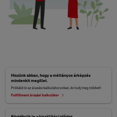
Hiszünk abban, hogy a méltányos árképzés
mindenkit megillet.
Próbáld ki az árazási kalkulátorunkat, és tudj meg többet!
Fulfillment árazási kalkulátor
Rövidítsük le a kiszállítási időidet