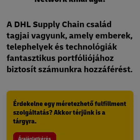
A DHL Supply Chain család
tagjai vagyunk, amely emberek,
telephelyek és technológiák
fantasztikus portfóliójához
biztosít számunkra hozzáférést.
Érdekelne egy méretezhető fulfillment
szolgáltatás? Akkor térjünk is a
tárgyra.
Árajánlatkérés