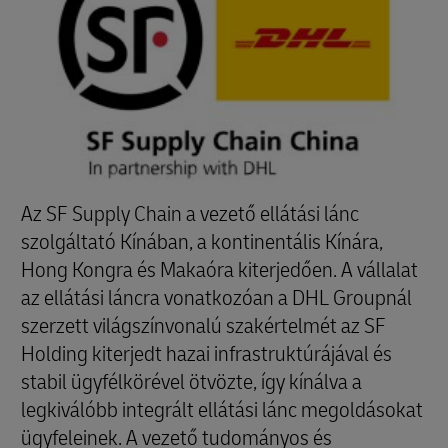
Az SF Supply Chain a vezető ellátási lánc
szolgáltató Kínában, a kontinentális Kínára,
Hong Kongra és Makaóra kiterjedően. A vállalat
az ellátási láncra vonatkozóan a DHL Groupnál
szerzett világszínvonalú szakértelmét az SF
Holding kiterjedt hazai infrastruktúrájával és
stabil ügyfélkörével ötvözte, így kínálva a
legkiválóbb integrált ellátási lánc megoldásokat
ügyfeleinek. A vezető tudományos és