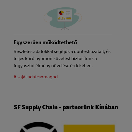
Egyszerűen működtethető
Részletes adatokkal segítjük a döntéshozatalt, és
teljes körű nyomon követést biztosítunk a
fogyasztói élmény növelése érdekében.
A saját adatcsomagod
SF Supply Chain - partnerünk Kínában