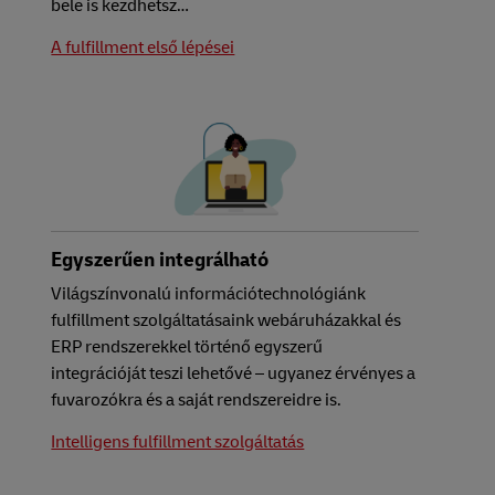
bele is kezdhetsz…
A fulfillment első lépései
Egyszerűen integrálható
Világszínvonalú információtechnológiánk
fulfillment szolgáltatásaink webáruházakkal és
ERP rendszerekkel történő egyszerű
integrációját teszi lehetővé – ugyanez érvényes a
fuvarozókra és a saját rendszereidre is.
Intelligens fulfillment szolgáltatás