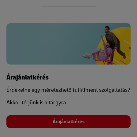
Árajánlatkérés
Érdekelne egy méretezhető fulfillment szolgáltatás?
Akkor térjünk is a tárgyra.
Árajánlatkérés