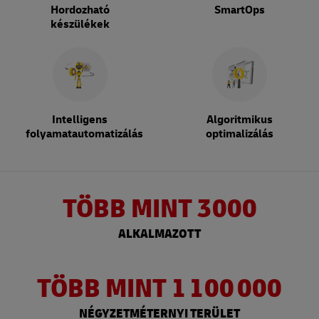
Hordozható
SmartOps
készülékek
Intelligens
Algoritmikus
folyamatautomatizálás
optimalizálás
TÖBB MINT 3000
ALKALMAZOTT
TÖBB MINT 1 100 000
NÉGYZETMÉTERNYI TERÜLET