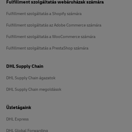
Fulfillment szolgáltatás webáruházak számára
Fulfillment szolgáltatás a Shopify számára
Fulfillment szolgáltatás az Adobe Commerce számára
Fulfillment szolgáltatás a WooCommerce számára
Fulfillment szolgáltatás a PrestaShop számára
DHL Supply Chain
DHL Supply Chain ágazatok
DHL Supply Chain megoldások
Üzletágaink
DHL Express
DHL Global Forwarding