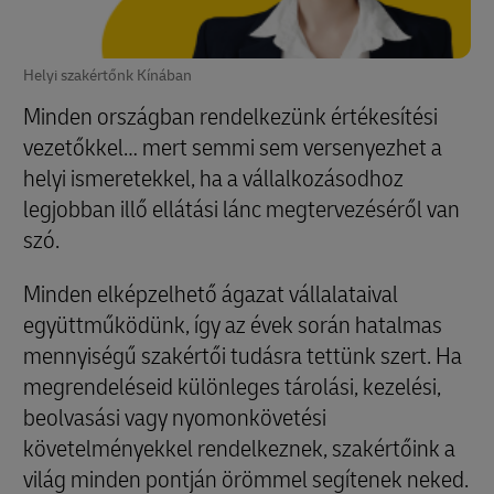
Helyi szakértőnk Kínában
Minden országban rendelkezünk értékesítési
vezetőkkel… mert semmi sem versenyezhet a
helyi ismeretekkel, ha a vállalkozásodhoz
legjobban illő ellátási lánc megtervezéséről van
szó.
Minden elképzelhető ágazat vállalataival
együttműködünk, így az évek során hatalmas
mennyiségű szakértői tudásra tettünk szert. Ha
megrendeléseid különleges tárolási, kezelési,
beolvasási vagy nyomonkövetési
követelményekkel rendelkeznek, szakértőink a
világ minden pontján örömmel segítenek neked.