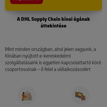
A DHL Supply Chain kínai ágának
áttekintése
Mint minden országban, ahol jelen vagyunk, a
Kínában nyújtott e-kereskedelmi
szolgáltatásaink is egyetlen kapcsolattartó köré
csoportosulnak – ő felel a vállalkozásodért