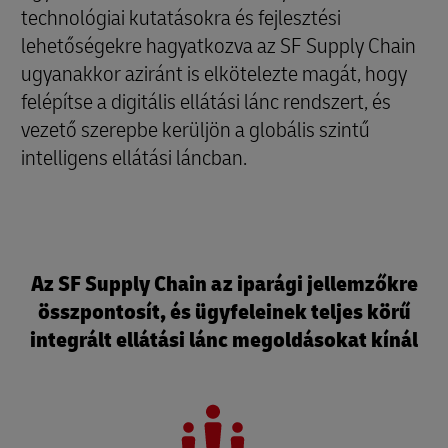
technológiai kutatásokra és fejlesztési
lehetőségekre hagyatkozva az SF Supply Chain
ugyanakkor aziránt is elkötelezte magát, hogy
felépítse a digitális ellátási lánc rendszert, és
vezető szerepbe kerüljön a globális szintű
intelligens ellátási láncban.
Az SF Supply Chain az iparági jellemzőkre
összpontosít, és ügyfeleinek teljes körű
integrált ellátási lánc megoldásokat kínál