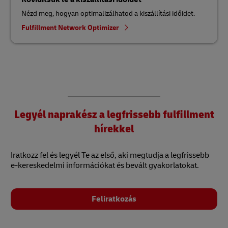
Nézd meg, hogyan optimalizálhatod a kiszállítási időidet.
Fulfillment Network Optimizer
Legyél naprakész a legfrissebb fulfillment
hírekkel
Iratkozz fel és legyél Te az első, aki megtudja a legfrissebb
e-kereskedelmi információkat és bevált gyakorlatokat.
Feliratkozás